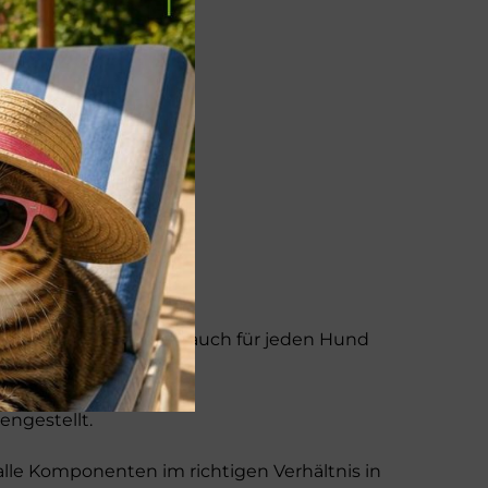
ng zusammengestellt!
mt sein, damit der Mix auch für jeden Hund
ngestellt.
lle Komponenten im richtigen Verhältnis in