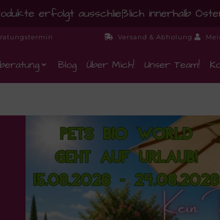
dukte erfolgt ausschließlich innerhalb Öst
ratungstermin
Versand & Abholung
Mei
beratung
Blog
Über Mich!
Unser Team!
Ko