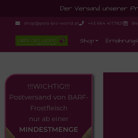
Der Versand unserer Pro
shop@pets-bio-world.at
+43 664 4117821
Be
Shop
Ernährungs
!!!WICHTIG!!!
Postversand von
BARF-
Frostfleisch
nur ab einer
MINDESTMENGE