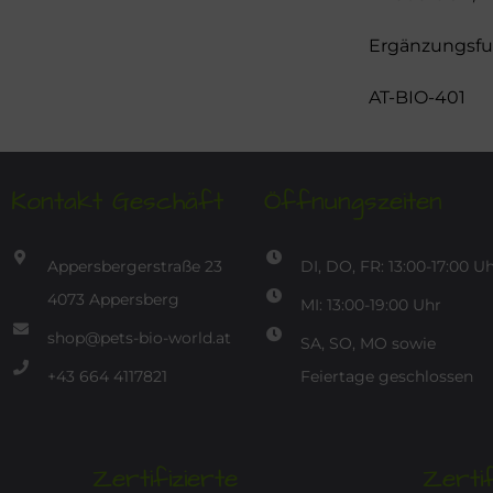
Ergänzungsfut
AT-BIO-401
Kontakt Geschäft
Öffnungszeiten
Appersbergerstraße 23
DI, DO, FR: 13:00-17:00 U
4073 Appersberg
MI: 13:00-19:00 Uhr
shop@pets-bio-world.at
SA, SO, MO sowie
+43 664 4117821
Feiertage geschlossen
Zertifizierte
Zertif