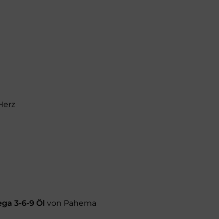
Herz
ga 3-6-9 Öl
von Pahema