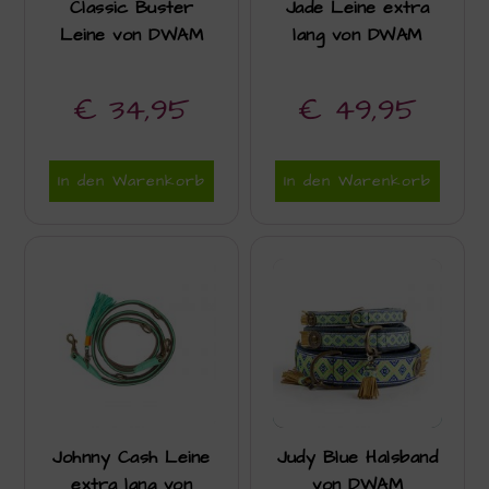
Classic Buster
Jade Leine extra
Leine von DWAM
lang von DWAM
€
34,95
€
49,95
In den Warenkorb
In den Warenkorb
Johnny Cash Leine
Judy Blue Halsband
extra lang von
von DWAM