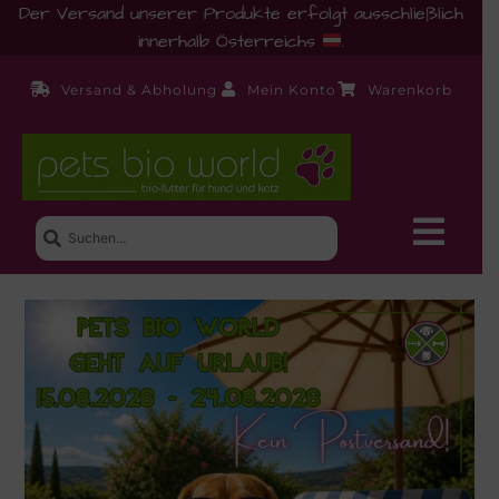
Der Versand unserer Produkte erfolgt ausschließlich
innerhalb Österreichs
.
Versand & Abholung
Mein Konto
Warenkorb
Neue Produkte
Shop
Ernährungsberatung!
Startseite