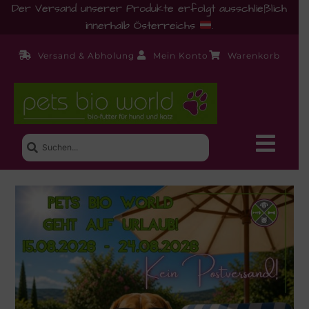
Der Versand unserer Produkte erfolgt ausschließlich
innerhalb Österreichs
.
Versand & Abholung
Mein Konto
Warenkorb
Neue Produkte
Shop
Ernährungsberatung!
Startseite