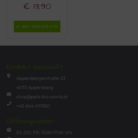
€
13,90
In den Warenkorb
Kontakt Geschäft
Appersbergerstraße 23
4073 Appersberg
shop@pets-bio-world.at
+43 664 4117821
Öffnungszeiten
DI, DO, FR: 13:00-17:00 Uhr