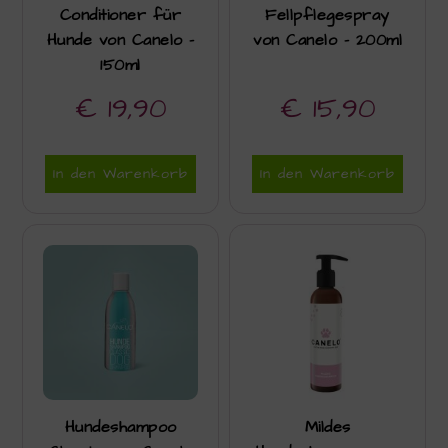
Conditioner für
Fellpflegespray
Hunde von Canelo –
von Canelo – 200ml
150ml
€
19,90
€
15,90
In den Warenkorb
In den Warenkorb
Hundeshampoo
Mildes