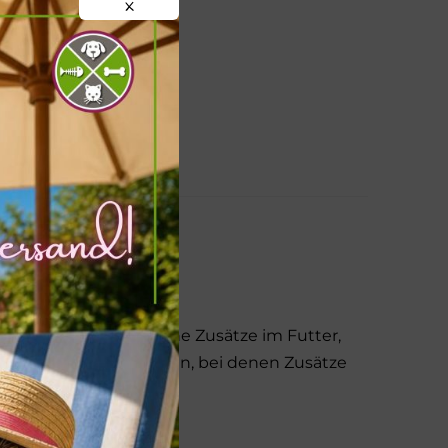
X
n. Es sind bewusst keine Zusätze im Futter,
und für Auschlußdiäten, bei denen Zusätze