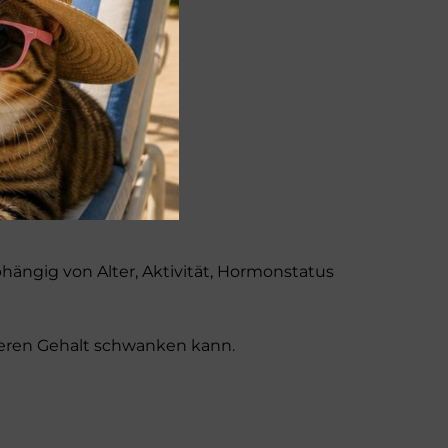
d Zucchini
 zugesetzt werden.
bhängig von Alter, Aktivität, Hormonstatus
 deren Gehalt schwanken kann.