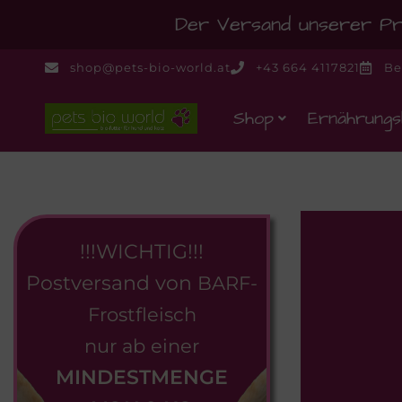
Der Versand unserer Pro
shop@pets-bio-world.at
+43 664 4117821
Be
Shop
Ernährungs
!!!WICHTIG!!!
Postversand von
BARF-
Frostfleisch
nur ab einer
MINDESTMENGE