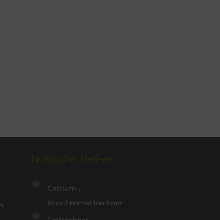
Nützliche Helfer
Calcium-,
Knochenmehlrechner
n