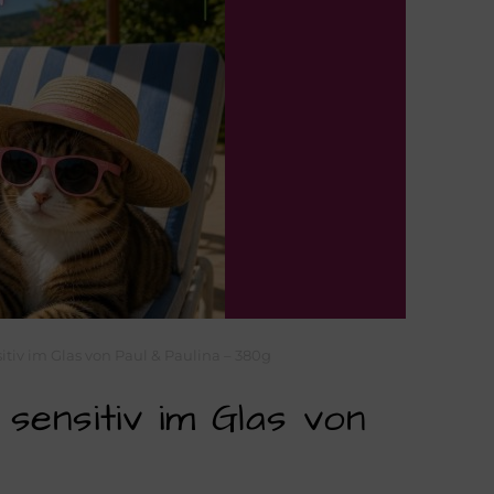
itiv im Glas von Paul & Paulina – 380g
ensitiv im Glas von