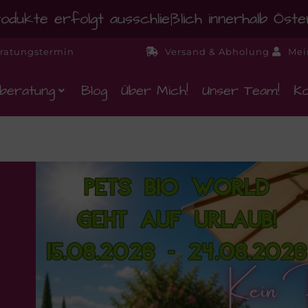
dukte erfolgt ausschließlich innerhalb Öst
ratungstermin
Versand & Abholung
Mei
beratung
Blog
Über Mich!
Unser Team!
Ko