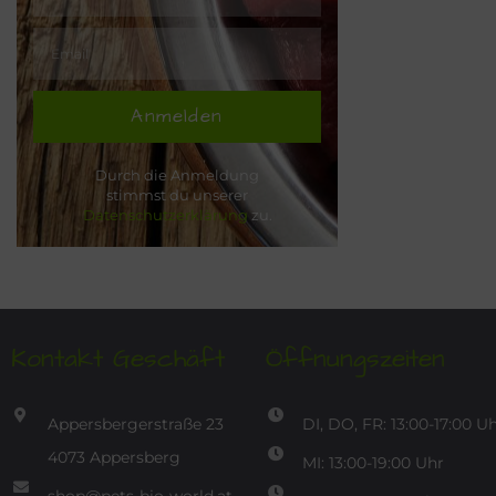
Anmelden
Durch die Anmeldung
stimmst du unserer
Datenschutzerklärung
zu.
Kontakt Geschäft
Öffnungszeiten
Appersbergerstraße 23
DI, DO, FR: 13:00-17:00 U
4073 Appersberg
MI: 13:00-19:00 Uhr