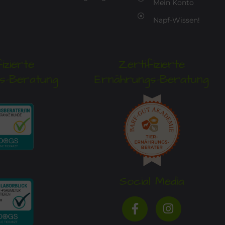
Mein Konto
Napf-Wissen!
izierte
Zertifizierte
s-Beratung
Ernährungs-Beratung
Social Media