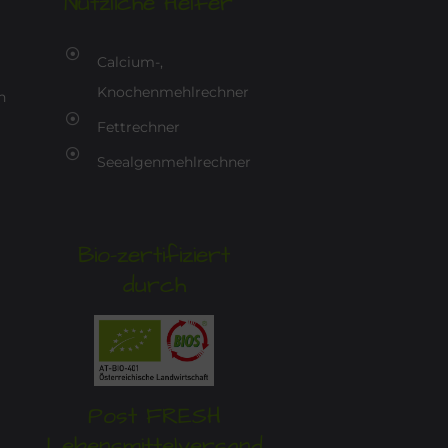
Nützliche Helfer
Calcium-,
Knochenmehlrechner
n
Fettrechner
Seealgenmehlrechner
Bio-zertifiziert
durch
Post FRESH
Lebensmittelversand