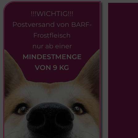
!!!WICHTIG!!!
Postversand von
BARF-
Frostfleisch
nur ab einer
MINDESTMENGE
VON 9 KG