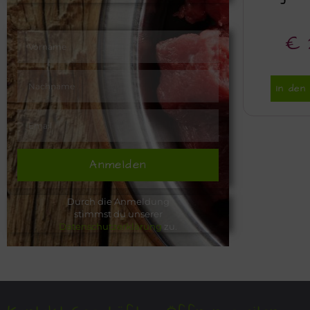
€
In de
Anmelden
Durch die Anmeldung
stimmst du unserer
Datenschutzerklärung
zu.