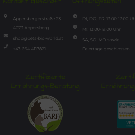
Kontakt Geschäft
Öffnungszeiten
Appersbergerstraße 23
DI, DO, FR: 13:00-17:00 U
4073 Appersberg
MI: 13:00-19:00 Uhr
shop@pets-bio-world.at
SA, SO, MO sowie
+43 664 4117821
Feiertage geschlossen
Zertifizierte
Zertif
Ernährungs-Beratung
Ernährung