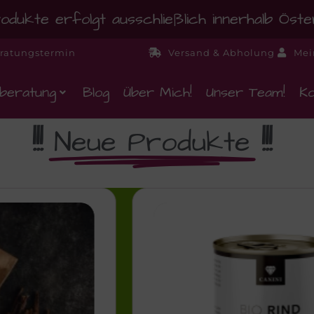
dukte erfolgt ausschließlich innerhalb Öst
ratungstermin
Versand & Abholung
Mei
beratung
Blog
Über Mich!
Unser Team!
Ko
!!!
Neue Produkte
!!!