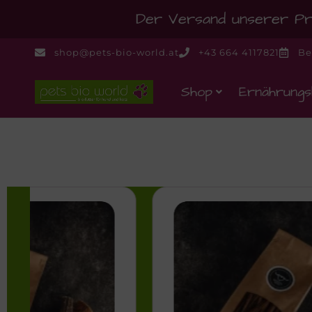
Der Versand unserer Pro
shop@pets-bio-world.at
+43 664 4117821
Be
Shop
Ernährungs