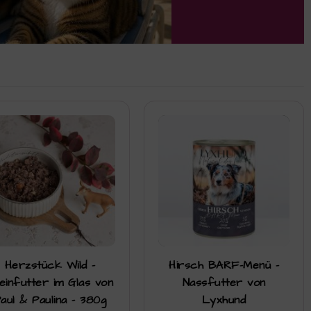
Herzstück Wild –
Hirsch BARF-Menü –
leinfutter im Glas von
Nassfutter von
aul & Paulina – 380g
Lyxhund