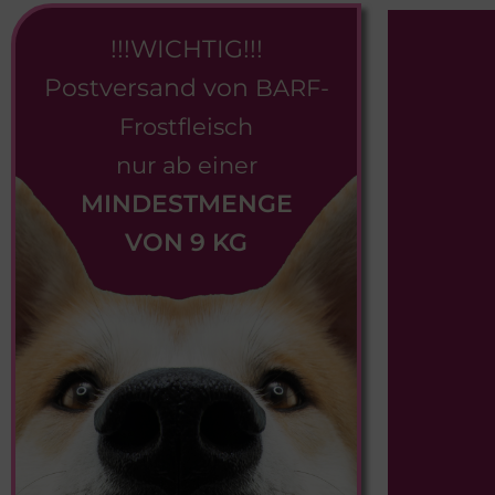
!!!WICHTIG!!!
Postversand von
BARF-
Frostfleisch
nur ab einer
MINDESTMENGE
VON 9 KG