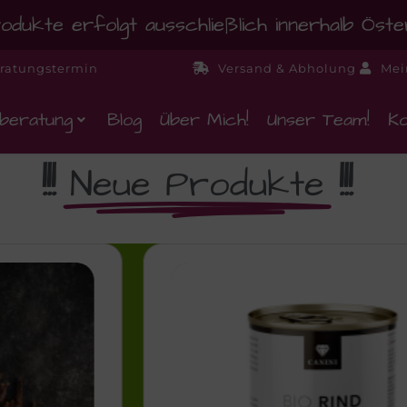
dukte erfolgt ausschließlich innerhalb Öst
ratungstermin
Versand & Abholung
Mei
beratung
Blog
Über Mich!
Unser Team!
Ko
!!!
Neue Produkte
!!!