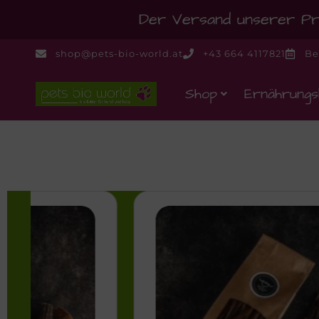
Der Versand unserer Pro
shop@pets-bio-world.at
+43 664 4117821
Be
Shop
Ernährungs