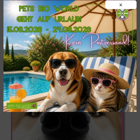
X
!!!WICHTIG!!!
Postversand von
BARF-
Frostfleisch
nur ab einer
MINDESTMENGE
VON 9 KG