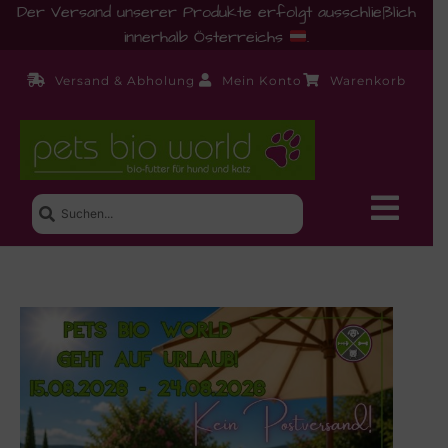
Der Versand unserer Produkte erfolgt ausschließlich
innerhalb Österreichs
.
Versand & Abholung
Mein Konto
Warenkorb
Neue Produkte
Shop
Ernährungsberatung!
Startseite