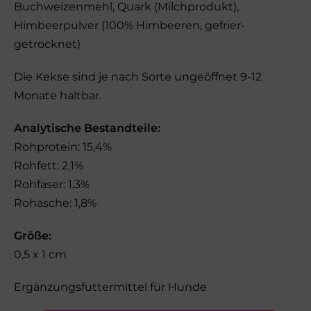
Buchweizenmehl, Quark (Milchprodukt),
Himbeerpulver (100% Himbeeren, gefrier-
getrocknet)
Die Kekse sind je nach Sorte ungeöffnet 9-12
Monate haltbar.
Analytische Bestandteile:
Rohprotein: 15,4%
Rohfett: 2,1%
Rohfaser: 1,3%
Rohasche: 1,8%
Größe:
0,5 x 1 cm
Ergänzungsfuttermittel für Hunde