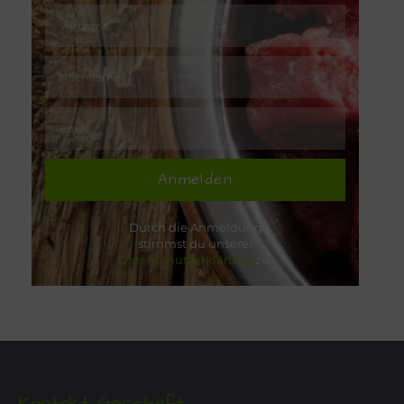
Anmelden
Durch die Anmeldung
stimmst du unserer
Datenschutzerklärung
zu.
Kontakt Geschäft