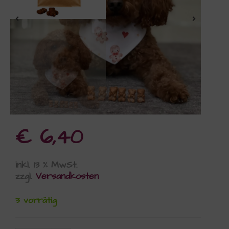
€
6,40
inkl. 13 % MwSt.
zzgl.
Versandkosten
3 vorrätig