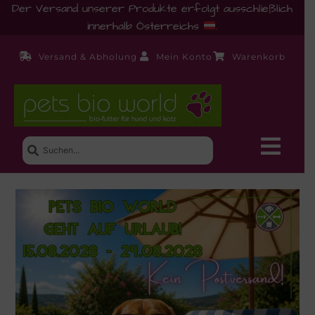
Der Versand unserer Produkte erfolgt ausschließlich
innerhalb Österreichs
.
Versand & Abholung
Mein Konto
Warenkorb
Neue Produkte
Shop
Ernährungsberatung!
Startseite