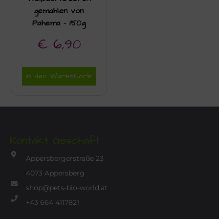
gemahlen von
Pahema – 150g
€
6,90
In den Warenkorb
Kontakt Geschäft
Appersbergerstraße 23
4073 Appersberg
shop@pets-bio-world.at
+43 664 4117821