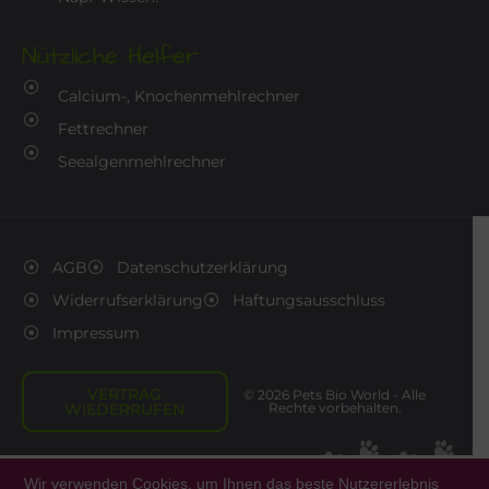
Nützliche Helfer
Calcium-, Knochenmehlrechner
Fettrechner
Seealgenmehlrechner
AGB
Datenschutzerklärung
Widerrufserklärung
Haftungsausschluss
Impressum
VERTRAG
© 2026 Pets Bio World - Alle
WIEDERRUFEN
Rechte vorbehalten.
Wir verwenden Cookies, um Ihnen das beste Nutzererlebnis