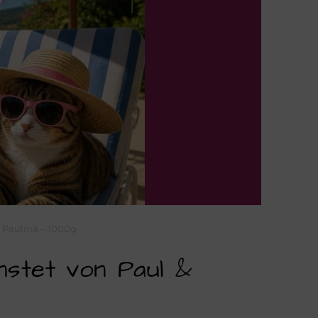
 Paulina – 1000g
nstet von Paul &