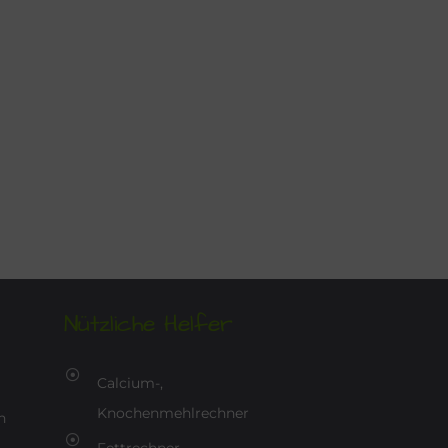
Nützliche Helfer
Calcium-,
Knochenmehlrechner
n