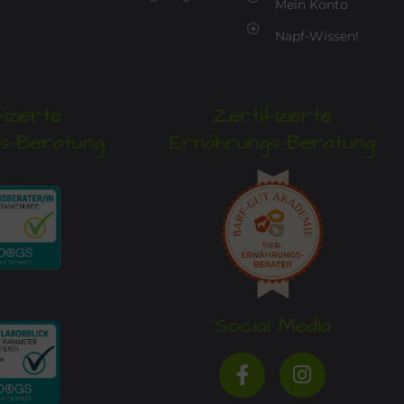
Mein Konto
Napf-Wissen!
izierte
Zertifizierte
s-Beratung
Ernährungs-Beratung
Social Media