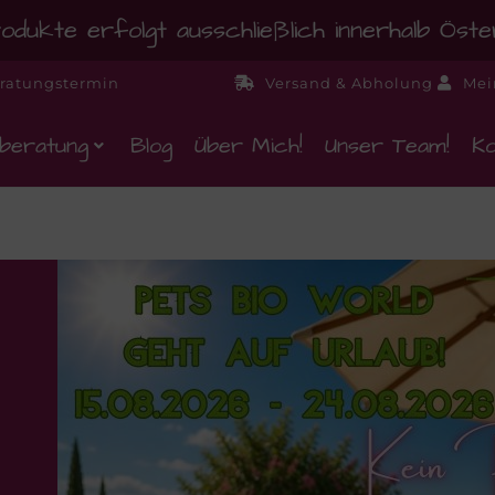
dukte erfolgt ausschließlich innerhalb Öst
ratungstermin
Versand & Abholung
Mei
beratung
Blog
Über Mich!
Unser Team!
Ko