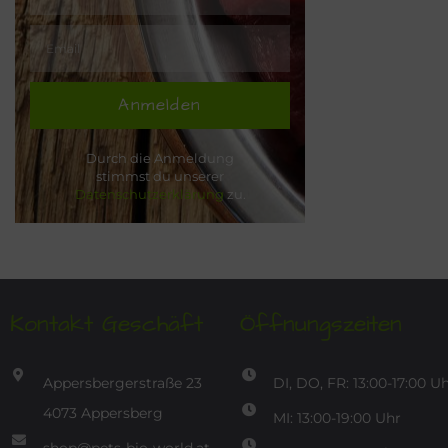
Anmelden
Durch die Anmeldung
stimmst du unserer
Datenschutzerklärung
zu.
Kontakt Geschäft
Öffnungszeiten
Appersbergerstraße 23
DI, DO, FR: 13:00-17:00 U
4073 Appersberg
MI: 13:00-19:00 Uhr