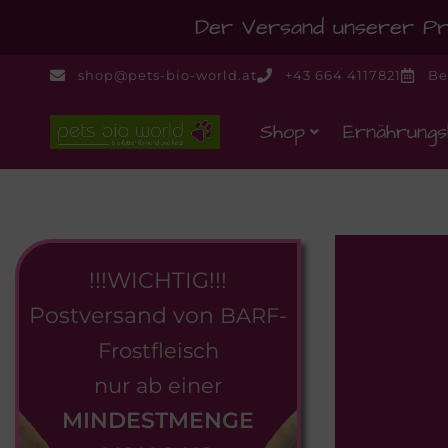
Der Versand unserer Pro
shop@pets-bio-world.at
+43 664 4117821
Be
Shop
Ernährungs
!!!WICHTIG!!!
Postversand von
BARF-
Frostfleisch
nur ab einer
MINDESTMENGE