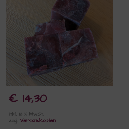
€
14,30
inkl. 13 % MwSt.
zzgl.
Versandkosten