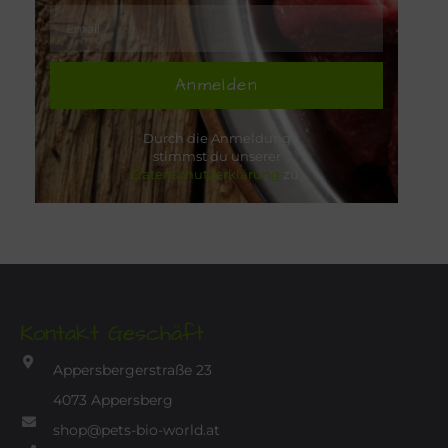
Anmelden
Durch die Anmeldung
stimmst du unserer
Datenschutzerklärung
zu.
Kontakt Geschäft
Appersbergerstraße 23
4073 Appersberg
shop@pets-bio-world.at