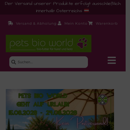
Der Versand unserer Produkte erfolgt ausschließlich
innerhalb Österreichs
.
Versand & Abholung
Mein Konto
Warenkorb
Neue Produkte
Shop
Ernährungsberatung!
Startseite