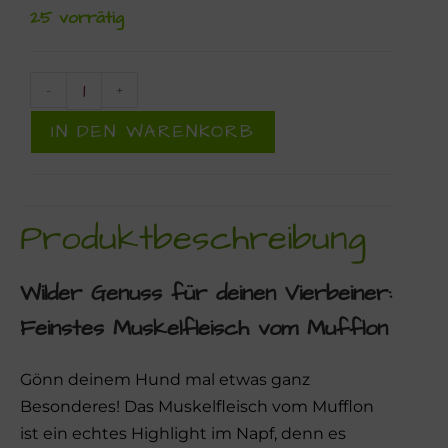
25 vorrätig
-
+
IN DEN WARENKORB
Produktbeschreibung
Wilder Genuss für deinen Vierbeiner:
Feinstes
Muskelfleisch vom Mufflon
Gönn deinem Hund mal etwas ganz
Besonderes! Das Muskelfleisch vom Mufflon
ist ein echtes Highlight im Napf, denn es