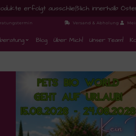
dukte erfolgt ausschließlich innerhalb Öst
ratungstermin
Versand & Abholung
Mei
beratung
Blog
Über Mich!
Unser Team!
Ko