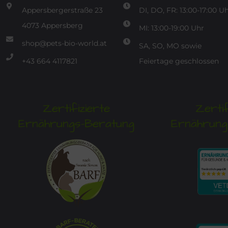
Appersbergerstraße 23
DI, DO, FR: 13:00-17:00 U
4073 Appersberg
MI: 13:00-19:00 Uhr
shop@pets-bio-world.at
SA, SO, MO sowie
+43 664 4117821
Feiertage geschlossen
Zertifizierte
Zertif
Ernährungs-Beratung
Ernährung