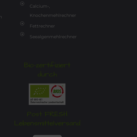
Calcium-,
Knochenmehlrechner
n
Fettrechner
Seealgenmehlrechner
Bio-zertifiziert
durch
Post FRESH
Lebensmittelversand