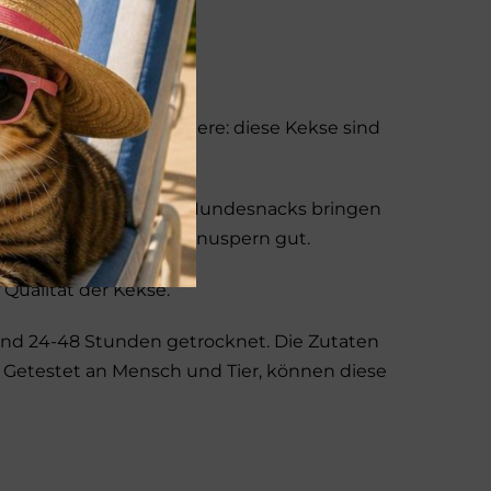
r Hi Fisch. Das besondere: diese Kekse sind
ibeutel. Diese feinen Hundesnacks bringen
d und einfach zum Verknuspern gut.
Qualität der Kekse.
nd 24-48 Stunden getrocknet. Die Zutaten
rt. Getestet an Mensch und Tier, können diese