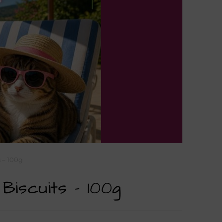
 – 100g
Biscuits – 100g