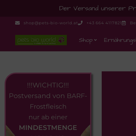
Der Versand unserer Pro
shop@pets-bio-world.at
+43 664 4117821
Be
Shop
Ernährungs
!!!WICHTIG!!!
Postversand von
BARF-
Frostfleisch
nur ab einer
MINDESTMENGE