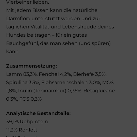
Vierbeiner lieben.
Mit jedem Bissen kann die natürliche
Darmflora unterstützt werden und zur
täglichen Vitalität und Lebensfreude deines
Hundes beitragen – für ein gutes
Bauchgefühl, das man sehen (und spüren)
kann.
Zusammensetzung:
Lamm 83,3%, Fenchel 4,2%, Bierhefe 3,5%,
Spirulina 3,3%, Flohsamenschalen 3,0%, MOS
1,8%, Inulin (Topinambur) 0,35%, Betaglucane
0,3%, FOS 0,3%
Analytische Bestandteile:
39,1% Rohprotein
11,3% Rohfett