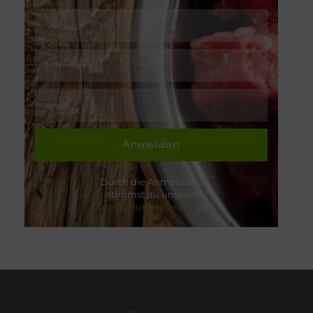
Anmelden
Durch die Anmeldung
stimmst du unserer
Datenschutzerklärung
zu.