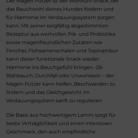
Der Magen Putzer ist der Wohlfühl-Snack, der
das Bauchwohl deines Hundes fördern und
für Harmonie im Verdauungssystem sorgen
kann.
Mit seiner sorgfältig abgestimmten
Rezeptur aus wertvollen Prä- und Probiotika
sowie magenfreundlichen Zutaten wie
Fenchel, Flohsamenschalen und Topinambur
kann dieser funktionale Snack wieder
Harmonie ins Bauchgefühl bringen. Ob
Blähbauch, Durchfall oder Unwohlsein – der
Magen Putzer kann helfen, Beschwerden zu
lindern und das Gleichgewicht im
Verdauungssystem sanft zu regulieren.
Die Basis aus hochwertigem Lamm sorgt für
beste Verträglichkeit und einen intensiven
Geschmack, den auch empfindliche