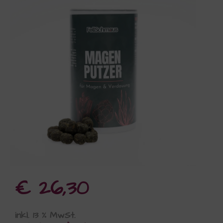
€
26,30
inkl. 13 % MwSt.