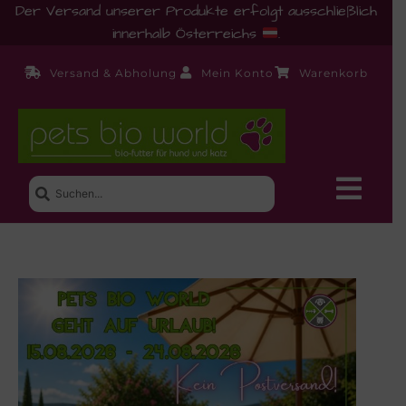
Der Versand unserer Produkte erfolgt ausschließlich
innerhalb Österreichs
.
Versand & Abholung
Mein Konto
Warenkorb
Neue Produkte
Shop
Ernährungsberatung!
Startseite