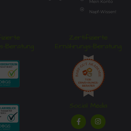
Mein Konto
Napf-Wissen!
izierte
Zertifizierte
s-Beratung
Ernährungs-Beratung
Social Media