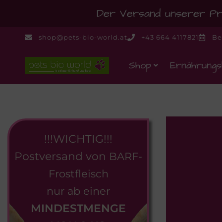
Der Versand unserer Pro
shop@pets-bio-world.at
+43 664 4117821
Be
Shop
Ernährungs
!!!WICHTIG!!!
Postversand von
BARF-
Frostfleisch
nur ab einer
MINDESTMENGE