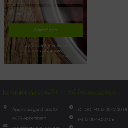
Anmelden
Durch die Anmeldung
stimmst du unserer
Datenschutzerklärung
zu.
Kontakt Geschäft
Öffnungszeiten
Appersbergerstraße 23
DI, DO, FR: 13:00-17:00 U
4073 Appersberg
MI: 13:00-19:00 Uhr