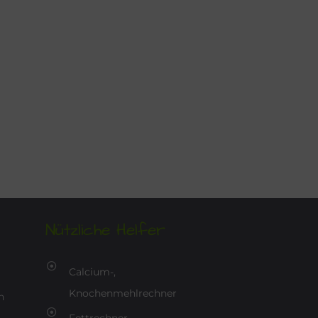
Nützliche Helfer
Calcium-,
Knochenmehlrechner
n