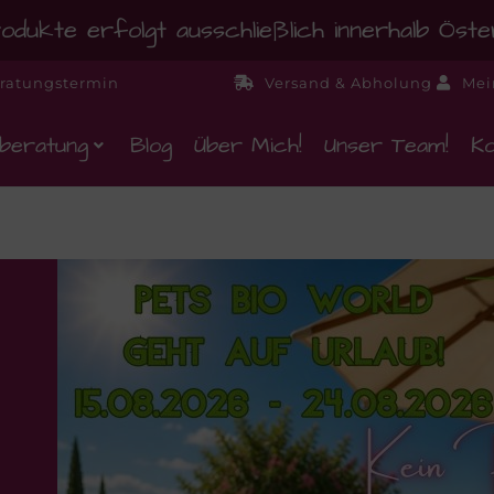
dukte erfolgt ausschließlich innerhalb Öst
ratungstermin
Versand & Abholung
Mei
beratung
Blog
Über Mich!
Unser Team!
Ko