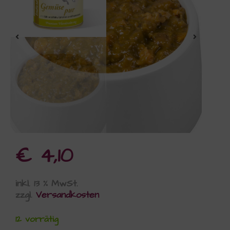
€
4,10
inkl. 13 % MwSt.
zzgl.
Versandkosten
12 vorrätig