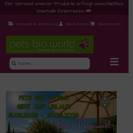
Der Versand unserer Produkte erfolgt ausschließlich
innerhalb Österreichs
.
Versand & Abholung
Mein Konto
Warenkorb
Neue Produkte
Shop
Ernährungsberatung!
Startseite