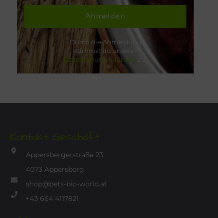
Anmelden
Durch die Anmeldung
stimmst du unserer
Datenschutzerklärung
zu.
Kontakt Geschäft
Appersbergerstraße 23
4073 Appersberg
shop@pets-bio-world.at
+43 664 4117821