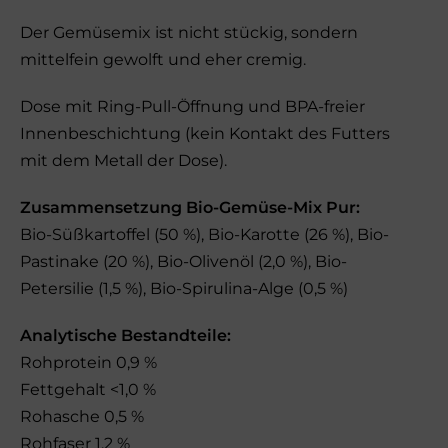
Der Gemüsemix ist nicht stückig, sondern
mittelfein gewolft und eher cremig.
Dose mit Ring-Pull-Öffnung und BPA-freier
Innenbeschichtung (kein Kontakt des Futters
mit dem Metall der Dose).
Zusammensetzung Bio-Gemüse-Mix Pur:
Bio-Süßkartoffel (50 %), Bio-Karotte (26 %), Bio-
Pastinake (20 %), Bio-Olivenöl (2,0 %), Bio-
Petersilie (1,5 %), Bio-Spirulina-Alge (0,5 %)
Analytische Bestandteile:
Rohprotein 0,9 %
Fettgehalt <1,0 %
Rohasche 0,5 %
Rohfaser 1,2 %