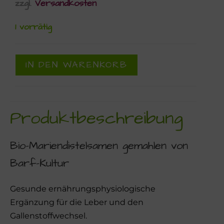
zzgl.
Versandkosten
1 vorrätig
IN DEN WARENKORB
Produktbeschreibung
Bio-Mariendistelsamen gemahlen von
Barf-Kultur
Gesunde ernährungsphysiologische
Ergänzung für die Leber und den
Gallenstoffwechsel.