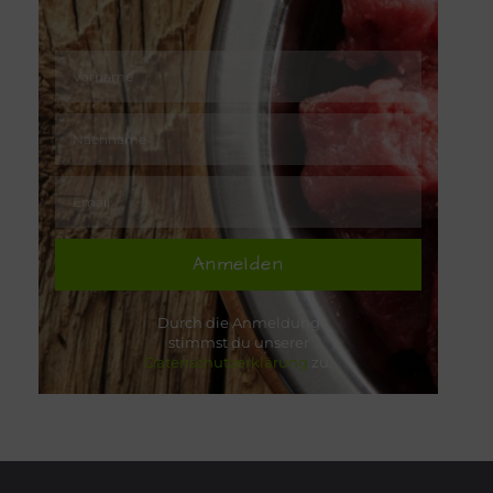
Anmelden
Durch die Anmeldung
stimmst du unserer
Datenschutzerklärung
zu.