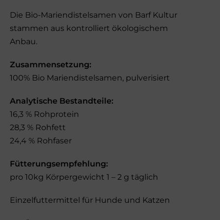
Die Bio-Mariendistelsamen von Barf Kultur
stammen aus kontrolliert ökologischem
Anbau.
Zusammensetzung:
100% Bio Mariendistelsamen, pulverisiert
Analytische Bestandteile:
16,3 % Rohprotein
28,3 % Rohfett
24,4 % Rohfaser
Fütterungsempfehlung:
pro 10kg Körpergewicht 1 – 2 g täglich
Einzelfuttermittel für Hunde und Katzen