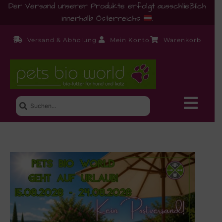
Der Versand unserer Produkte erfolgt ausschließlich
innerhalb Österreichs
.
Versand & Abholung
Mein Konto
Warenkorb
Neue Produkte
Shop
Ernährungsberatung!
Startseite