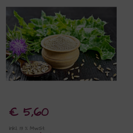
€
5,60
inkl. 13 % MwSt.