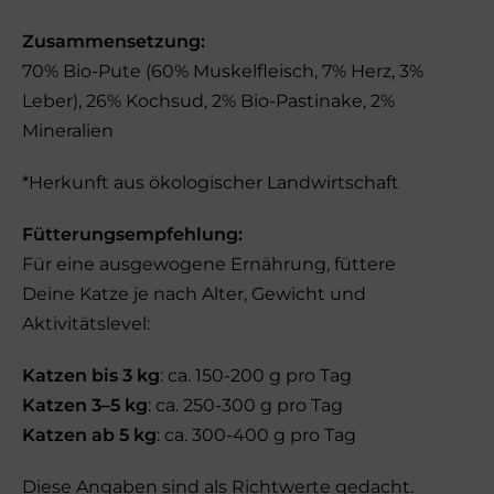
Zusammensetzung:
70% Bio-Pute (60% Muskelfleisch, 7% Herz, 3%
Leber), 26% Kochsud, 2% Bio-Pastinake, 2%
Mineralien
*Herkunft aus ökologischer Landwirtschaft
Fütterungsempfehlung:
Für eine ausgewogene Ernährung, füttere
Deine Katze je nach Alter, Gewicht und
Aktivitätslevel:
Katzen bis 3 kg
: ca. 150-200 g pro Tag
Katzen 3–5 kg
: ca. 250-300 g pro Tag
Katzen ab 5 kg
: ca. 300-400 g pro Tag
Diese Angaben sind als Richtwerte gedacht.