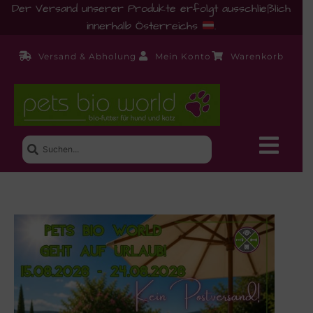
Der Versand unserer Produkte erfolgt ausschließlich
innerhalb Österreichs
.
Versand & Abholung
Mein Konto
Warenkorb
Neue Produkte
Shop
Ernährungsberatung!
Startseite