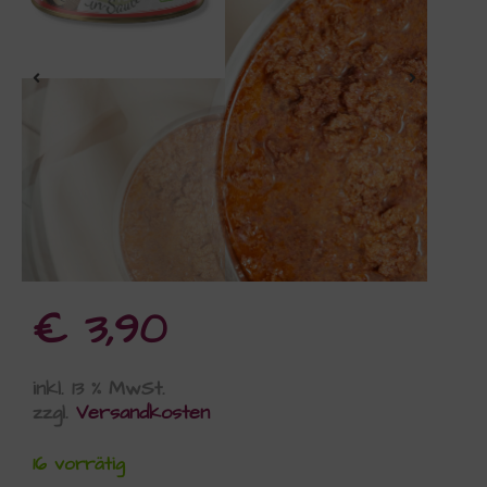
€
3,90
inkl. 13 % MwSt.
zzgl.
Versandkosten
16 vorrätig