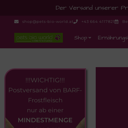
Der Versand unserer Pro
shop@pets-bio-world.at
+43 664 4117821
Be
Shop
Ernährungs
!!!WICHTIG!!!
Postversand von
BARF-
Frostfleisch
nur ab einer
MINDESTMENGE