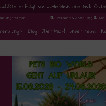
dukte erfolgt ausschließlich innerhalb Öst
ratungstermin
Versand & Abholung
Mei
beratung
Blog
Über Mich!
Unser Team!
Ko