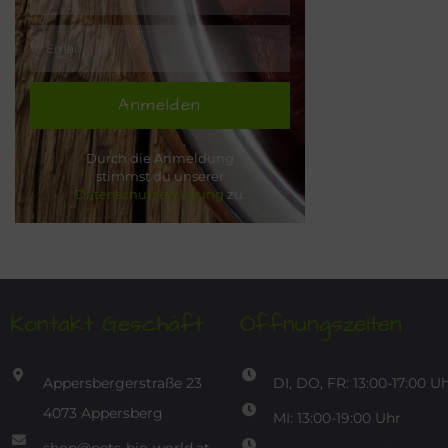
Anmelden
Durch die Anmeldung
stimmst du unserer
Datenschutzerklärung
zu.
Kontakt Geschäft
Öffnungszeiten
Appersbergerstraße 23
DI, DO, FR: 13:00-17:00 U
4073 Appersberg
MI: 13:00-19:00 Uhr