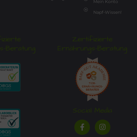
Mein Konto
Napf-Wissen!
izierte
Zertifizierte
s-Beratung
Ernährungs-Beratung
Social Media