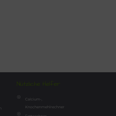
Nützliche Helfer
Calcium-,
Knochenmehlrechner
n