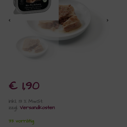
€
1,90
inkl. 13 % MwSt.
zzgl.
Versandkosten
33 vorrätig