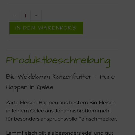
-
+
IN DEN WARENKORB
Produktbeschreibung
Bio-Weidelamm Katzenfutter – Pure
Happen in Gelee
Zarte Fleisch-Happen aus bestem Bio-Fleisch
in feinem Gelee aus Johannisbrotkernmehl,
für besonders anspruchsvolle Feinschmecker.
Lammfleisch gilt als besonders edel und gut