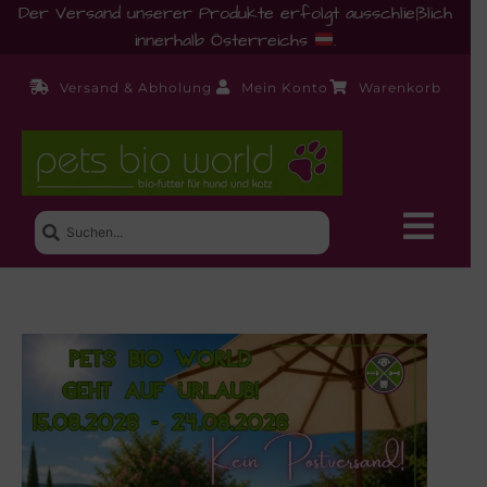
Der Versand unserer Produkte erfolgt ausschließlich
innerhalb Österreichs
.
Versand & Abholung
Mein Konto
Warenkorb
Neue Produkte
Shop
Ernährungsberatung!
Startseite