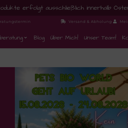
dukte erfolgt ausschließlich innerhalb Öst
ratungstermin
Versand & Abholung
Mei
beratung
Blog
Über Mich!
Unser Team!
Ko