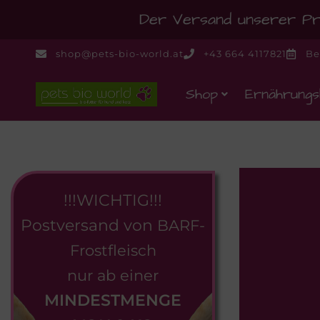
Der Versand unserer Pro
shop@pets-bio-world.at
+43 664 4117821
Be
Shop
Ernährungs
!!!WICHTIG!!!
Postversand von
BARF-
Frostfleisch
nur ab einer
MINDESTMENGE