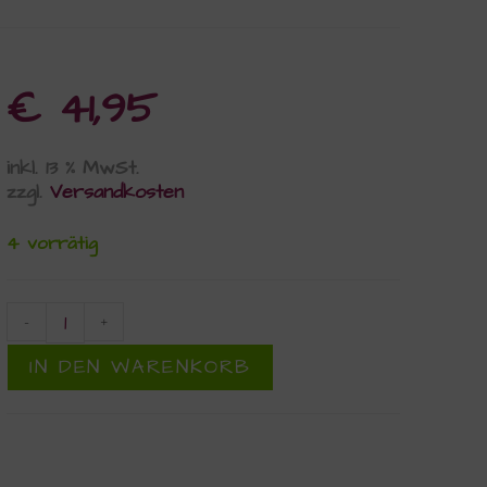
€
41,95
inkl. 13 % MwSt.
zzgl.
Versandkosten
4 vorrätig
-
+
IN DEN WARENKORB