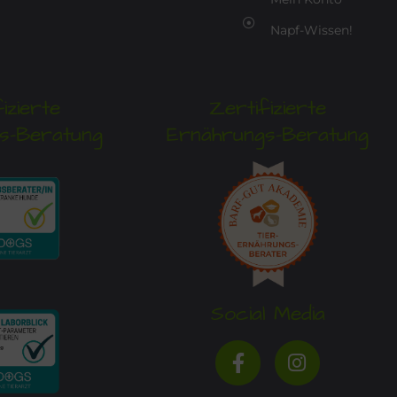
Napf-Wissen!
izierte
Zertifizierte
s-Beratung
Ernährungs-Beratung
Social Media