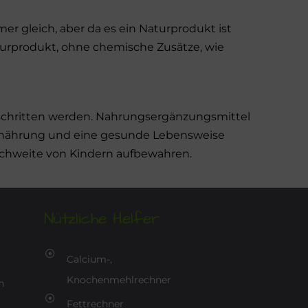
r gleich, aber da es ein Naturprodukt ist
turprodukt, ohne chemische Zusätze, wie
schritten werden. Nahrungsergänzungsmittel
Ernährung und eine gesunde Lebensweise
ichweite von Kindern aufbewahren.
Nützliche Helfer
Calcium-,
Knochenmehlrechner
n
Fettrechner