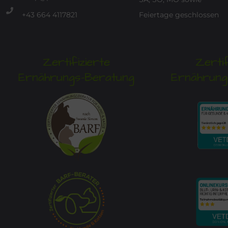
+43 664 4117821
Feiertage geschlossen
Zertifizierte
Zertif
Ernährungs-Beratung
Ernährung