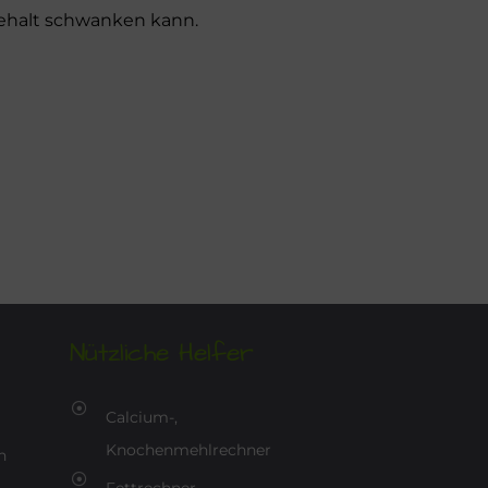
 Gehalt schwanken kann.
Nützliche Helfer
Calcium-,
Knochenmehlrechner
n