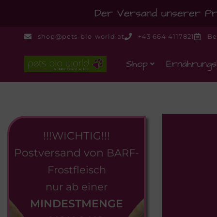
Der Versand unserer Pro
shop@pets-bio-world.at
+43 664 4117821
Be
Shop
Ernährungs
!!!WICHTIG!!!
Postversand von
BARF-
Frostfleisch
nur ab einer
MINDESTMENGE