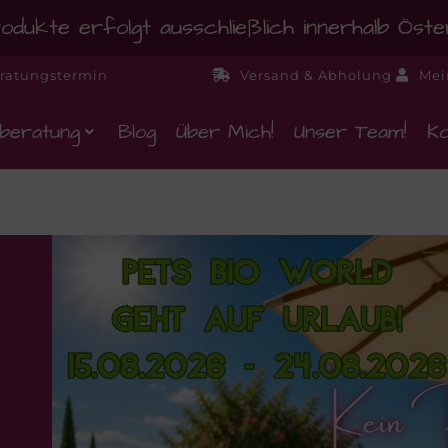
dukte erfolgt ausschließlich innerhalb Öst
ratungstermin
Versand & Abholung
Mei
beratung
Blog
Über Mich!
Unser Team!
Ko