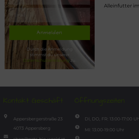
Alleinfutter 
Anmelden
Durch die Anmeldung
stimmst du unserer
Datenschutzerklärung
zu.
Kontakt Geschäft
Öffnungszeiten
Appersbergerstraße 23
DI, DO, FR: 13:00-17:00 U
4073 Appersberg
MI: 13:00-19:00 Uhr