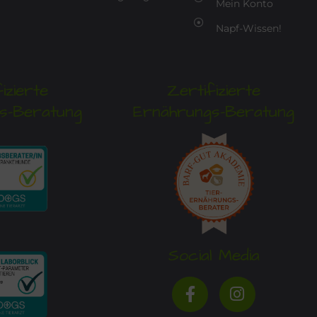
Mein Konto
Napf-Wissen!
izierte
Zertifizierte
s-Beratung
Ernährungs-Beratung
Social Media