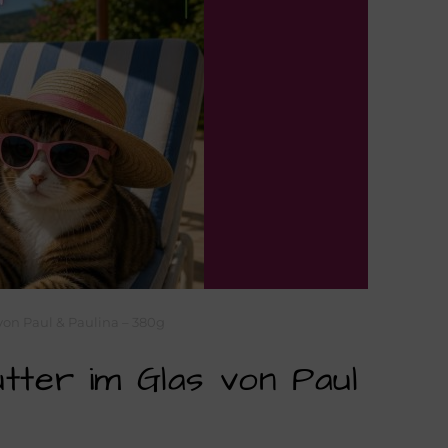
 von Paul & Paulina – 380g
utter im Glas von Paul