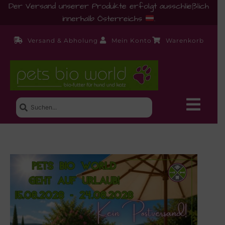
Der Versand unserer Produkte erfolgt ausschließlich
innerhalb Österreichs
.
Versand & Abholung
Mein Konto
Warenkorb
Neue Produkte
Shop
Ernährungsberatung!
Startseite