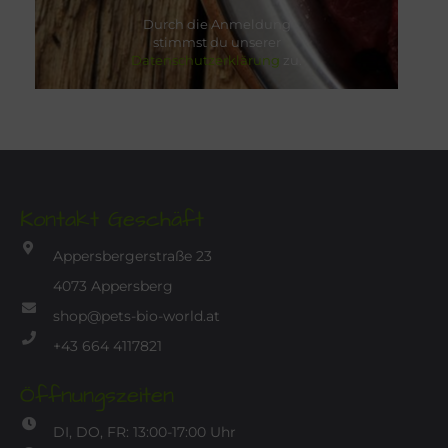
Durch die Anmeldung
stimmst du unserer
Datenschutzerklärung
zu.
Kontakt Geschäft
Appersbergerstraße 23
4073 Appersberg
shop@pets-bio-world.at
+43 664 4117821
Öffnungszeiten
DI, DO, FR: 13:00-17:00 Uhr