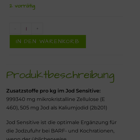
2 vorrätig
-
+
IN DEN WARENKORB
Produktbeschreibung
Zusatzstoffe pro kg im Jod Sensitive:
999340 mg mikrokristalline Zellulose (E
460), 505 mg Jod als Kaliumjodid (2b201)
Jod Sensitive ist die optimale Ergänzung für
die Jodzufuhr bei BARF- und Kochrationen,
wenn der üblicherweise