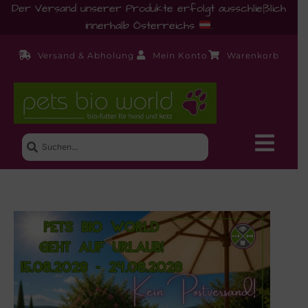
Der Versand unserer Produkte erfolgt ausschließlich
innerhalb Österreichs
.
Versand & Abholung
Mein Konto
Warenkorb
Neue Produkte
Shop
Ernährungsberatung!
Startseite