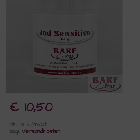
€
10,50
inkl. 13 % MwSt.
zzgl.
Versandkosten