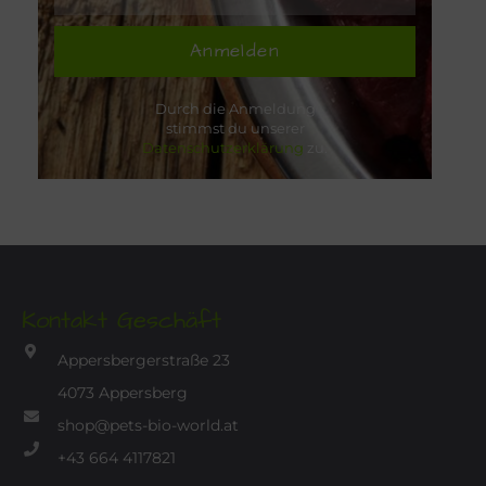
Anmelden
Durch die Anmeldung
stimmst du unserer
Datenschutzerklärung
zu.
Kontakt Geschäft
Appersbergerstraße 23
4073 Appersberg
shop@pets-bio-world.at
+43 664 4117821