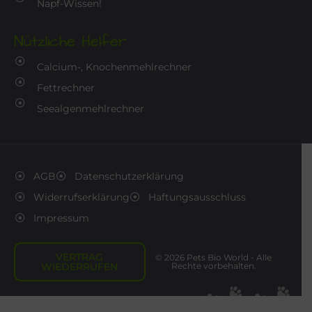
Napf-Wissen!
Nützliche Helfer
Calcium-, Knochenmehlrechner
Fettrechner
Seealgenmehlrechner
AGB
Datenschutzerklärung
Widerrufserklärung
Haftungsausschluss
Impressum
VERTRAG
© 2026 Pets Bio World - Alle
WIEDERRUFEN
Rechte vorbehalten.