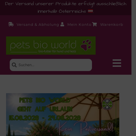
Der Versand unserer Produkte erfolgt ausschließlich
innerhalb Österreichs
.
Versand & Abholung
Mein Konto
Warenkorb
Neue Produkte
Shop
Ernährungsberatung!
Startseite