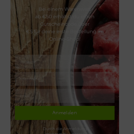
Bei einem Warenwert
Zeckenschu
ab €50 erhältst du einen
Gutscheincode über
€5 für deine erste Bestellung im
Online-Shop!
Anmelden
Durch die Anmeldung