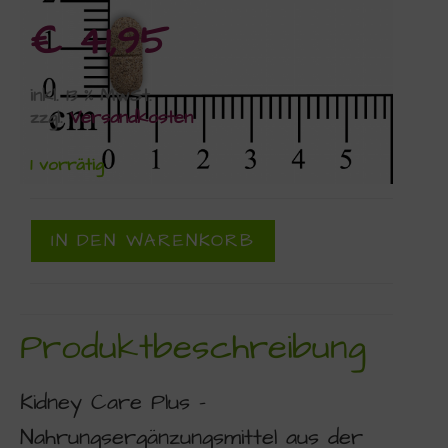
€
41,95
inkl. 13 % MwSt.
zzgl.
Versandkosten
1 vorrätig
IN DEN WARENKORB
Produktbeschreibung
Kidney Care Plus –
Nahrungsergänzungsmittel aus der