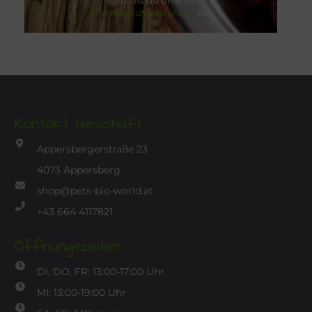
stimmst du unserer
Datenschutzerklärung
zu.
Kontakt Geschäft
Appersbergerstraße 23
4073 Appersberg
shop@pets-bio-world.at
+43 664 4117821
Öffnungszeiten
DI, DO, FR: 13:00-17:00 Uhr
MI: 13:00-19:00 Uhr