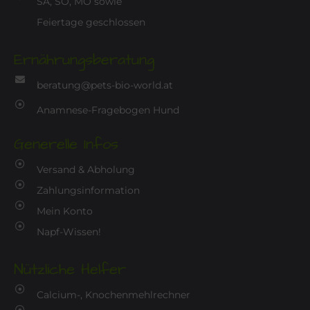
SA, SO, MO sowie
Feiertage geschlossen
Ernährungsberatung
beratung@pets-bio-world.at
Anamnese-Fragebogen Hund
Generelle Infos
Versand & Abholung
Zahlungsinformation
Mein Konto
Napf-Wissen!
Nützliche Helfer
Calcium-, Knochenmehlrechner