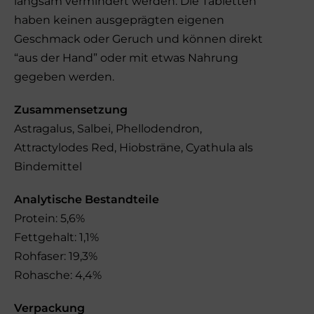
langsam vermindert werden. Die Tabletten
haben keinen ausgeprägten eigenen
Geschmack oder Geruch und können direkt
“aus der Hand” oder mit etwas Nahrung
gegeben werden.
Zusammensetzung
Astragalus, Salbei, Phellodendron,
Attractylodes Red, Hiobsträne, Cyathula als
Bindemittel
Analytische Bestandteile
Protein: 5,6%
Fettgehalt: 1,1%
Rohfaser: 19,3%
Rohasche: 4,4%
Verpackung