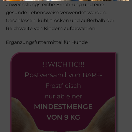
abwechslungsreiche Ernährung und eine
gesunde Lebensweise verwendet werden.
Geschlossen, kühl, trocken und außerhalb der
Reichweite von Kindern aufbewahren.
Ergänzungsfuttermittel für Hunde
!!!WICHTIG!!!
Postversand von
BARF-
Frostfleisch
nur ab einer
MINDESTMENGE
VON 9 KG