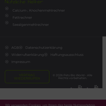
Nützliche Helfer
Calcium-, Knochenmehlrechner
Fettrechner
Seealgenmehlrechner
AGB
Datenschutzerklärung
Widerrufserklärung
Haftungsausschluss
Impressum
VERTRAG
© 2026 Pets Bio World - Alle
WIEDERRUFEN
Rechte vorbehalten.
Wir verwenden Cookies, um Ihnen das beste Nutzererlebnis