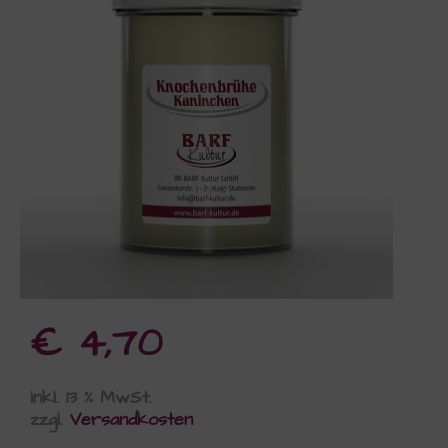
€
4,70
inkl. 13 % MwSt.
zzgl.
Versandkosten