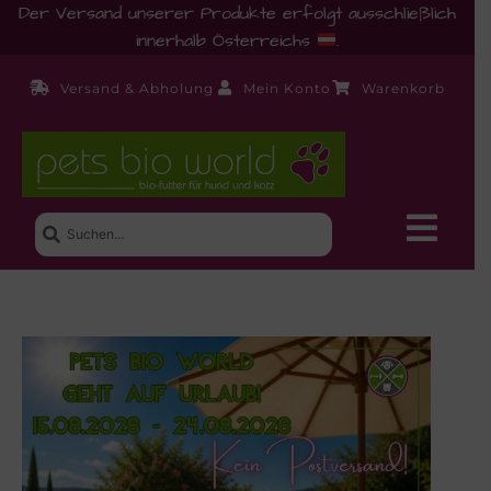
Der Versand unserer Produkte erfolgt ausschließlich
innerhalb Österreichs
.
Versand & Abholung
Mein Konto
Warenkorb
Neue Produkte
Shop
Ernährungsberatung!
Startseite