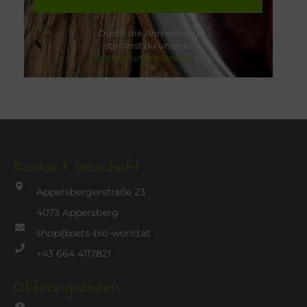
Durch die Anmeldung
stimmst du unserer
Datenschutzerklärung
zu.
Kontakt Geschäft
Appersbergerstraße 23
4073 Appersberg
shop@pets-bio-world.at
+43 664 4117821
Öffnungszeiten