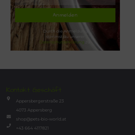
Anmelden
Durch die Anmeldung
stimmst du unserer
Datenschutzerklärung
zu.
Kontakt Geschäft
Appersbergerstraße 23
4073 Appersberg
shop@pets-bio-world.at
+43 664 4117821