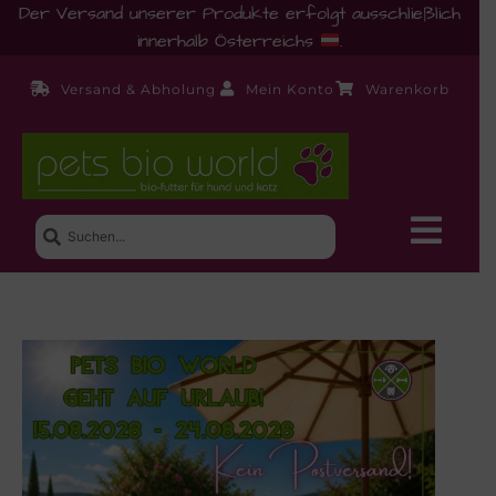
Der Versand unserer Produkte erfolgt ausschließlich
innerhalb Österreichs
.
Versand & Abholung
Mein Konto
Warenkorb
Neue Produkte
Shop
Ernährungsberatung!
Startseite