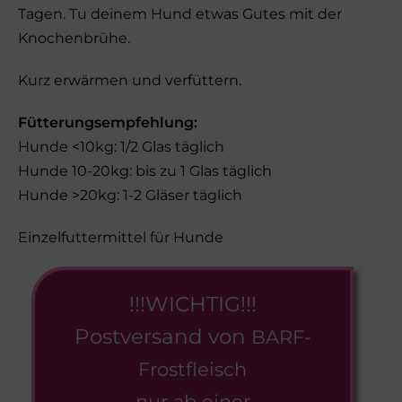
Tagen. Tu deinem Hund etwas Gutes mit der
Knochenbrühe.
Kurz erwärmen und verfüttern.
Fütterungsempfehlung:
Hunde <10kg: 1/2 Glas täglich
Hunde 10-20kg: bis zu 1 Glas täglich
Hunde >20kg: 1-2 Gläser täglich
Einzelfuttermittel für Hunde
!!!WICHTIG!!!
Postversand von
BARF-
Frostfleisch
nur ab einer