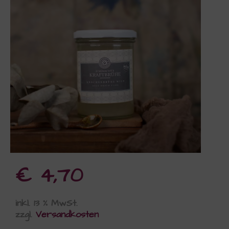
€
4,70
inkl. 13 % MwSt.
zzgl.
Versandkosten