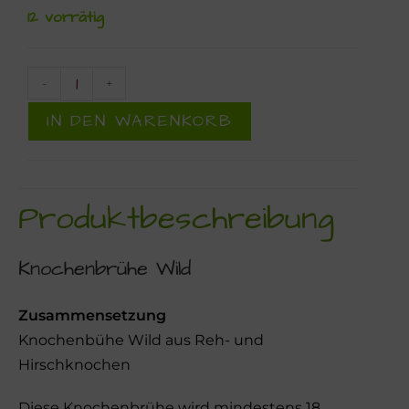
12 vorrätig
-
+
IN DEN WARENKORB
Produktbeschreibung
Knochenbrühe Wild
Zusammensetzung
Knochenbühe Wild aus Reh- und
Hirschknochen
Diese Knochenbrühe wird mindestens 18