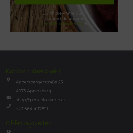
Durch die Anmeldung
stimmst du unserer
Datenschutzerklärung
zu.
Kontakt Geschäft
Appersbergerstraße 23
4073 Appersberg
shop@pets-bio-world.at
+43 664 4117821
Öffnungszeiten