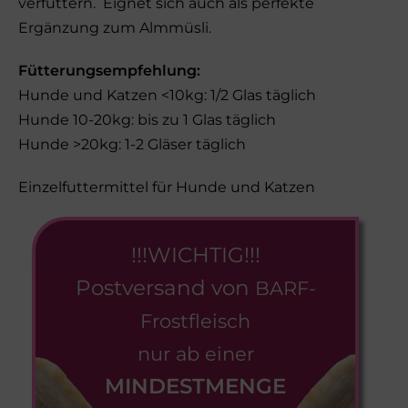
verfüttern. Eignet sich auch als perfekte
Ergänzung zum Almmüsli.
Fütterungsempfehlung:
Hunde und Katzen <10kg: 1/2 Glas täglich
Hunde 10-20kg: bis zu 1 Glas täglich
Hunde >20kg: 1-2 Gläser täglich
Einzelfuttermittel für Hunde und Katzen
!!!WICHTIG!!!
Postversand von
BARF-
Frostfleisch
nur ab einer
MINDESTMENGE