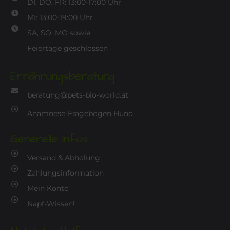
DI, DO, FR: 13:00-17:00 Uhr
MI: 13:00-19:00 Uhr
SA, SO, MO sowie
Feiertage geschlossen
Ernährungsberatung
beratung@pets-bio-world.at
Anamnese-Fragebogen Hund
Generelle Infos
Versand & Abholung
Zahlungsinformation
Mein Konto
Napf-Wissen!