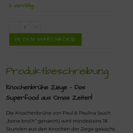
2 vorrätig
-
+
IN DEN WARENKORB
Produktbeschreibung
Knochenbrühe Ziege – Das
Superfood aus Omas Zeiten!
Die Knochenbrühe von Paul & Paulina (auch
„bone broth“ genannt) wird mindestens 18
Stunden aus den Knochen der Ziege gekocht.