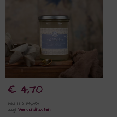
€
4,70
inkl. 13 % MwSt.
zzgl.
Versandkosten