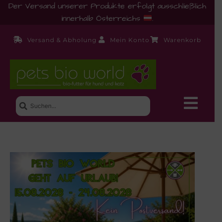
Der Versand unserer Produkte erfolgt ausschließlich
innerhalb Österreichs
.
Versand & Abholung
Mein Konto
Warenkorb
Neue Produkte
Shop
Ernährungsberatung!
Startseite