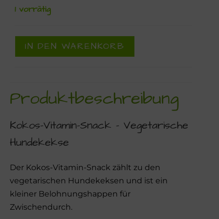
1 vorrätig
IN DEN WARENKORB
Produktbeschreibung
Kokos-Vitamin-Snack – Vegetarische
Hundekekse
Der Kokos-Vitamin-Snack zählt zu den
vegetarischen Hundekeksen und ist ein
kleiner Belohnungshappen für
Zwischendurch.