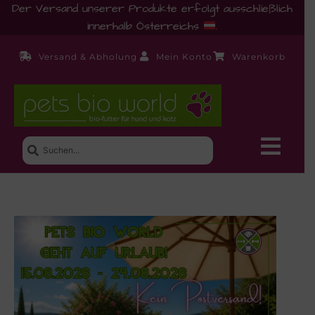
Der Versand unserer Produkte erfolgt ausschließlich
innerhalb Österreichs
.
Versand & Abholung
Mein Konto
Warenkorb
Neue Produkte
Shop
Ernährungsberatung!
Startseite