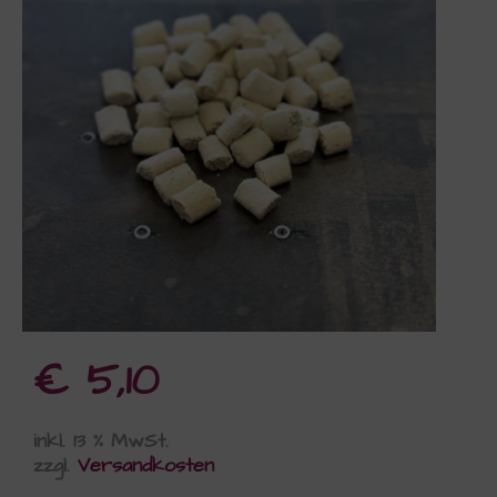
€
5,10
inkl. 13 % MwSt.
zzgl.
Versandkosten