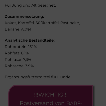
Für Jung und Alt geeignet.
Zusammensetzung:
Kokos, Kartoffel, Süßkartoffel, Pastinake,
Banane, Apfel
Analytische Bestandteile:
Rohprotein: 15,1%
Rohfett: 8,1%
Rohfaser: 7,3%
Rohasche: 3,9%
Ergänzungsfuttermittel für Hunde
!!!WICHTIG!!!
Postversand von
BARF-