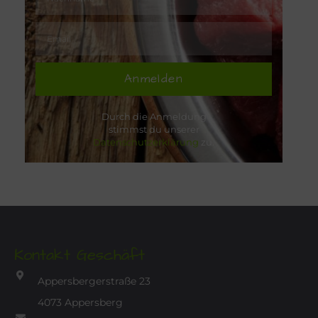
Anmelden
Durch die Anmeldung
stimmst du unserer
Datenschutzerklärung
zu.
Kontakt Geschäft
Appersbergerstraße 23
4073 Appersberg