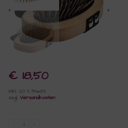
€
18,50
inkl. 20 % MwSt.
zzgl.
Versandkosten
-
+