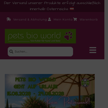
Der Versand unserer Produkte erfolgt ausschließlich
innerhalb Österreichs
.
Versand & Abholung
Mein Konto
Warenkorb
Neue Produkte
Shop
Ernährungsberatung!
Startseite