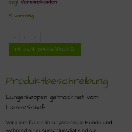
zzgl.
Versandkosten
5 vorrätig
-
+
IN DEN WARENKORB
Produktbeschreibung
Lungenhappen getrocknet vom
Lamm/Schaf
Vor allem für ernährungssensible Hunde und
während einer Ausschlussdiät sind die