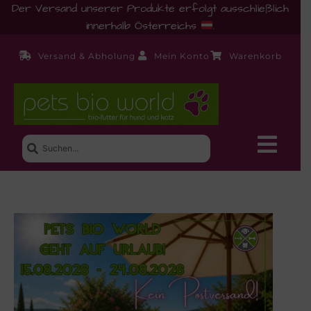
Der Versand unserer Produkte erfolgt ausschließlich
innerhalb Österreichs
.
Versand & Abholung
Mein Konto
Warenkorb
Neue Produkte
Shop
Ernährungsberatung!
Startseite