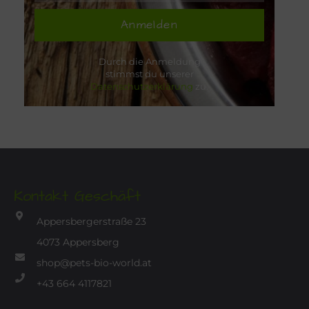
Anmelden
Durch die Anmeldung
stimmst du unserer
Datenschutzerklärung
zu.
Kontakt Geschäft
Appersbergerstraße 23
4073 Appersberg
shop@pets-bio-world.at
+43 664 4117821