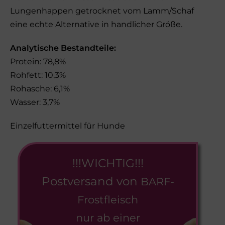
Lungenhappen getrocknet vom Lamm/Schaf
eine echte Alternative in handlicher Größe.
Analytische Bestandteile:
Protein: 78,8%
Rohfett: 10,3%
Rohasche: 6,1%
Wasser: 3,7%
Einzelfuttermittel für Hunde
!!!WICHTIG!!!
Postversand von
BARF-
Frostfleisch
nur ab einer