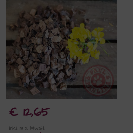
€
12,65
inkl. 13 % MwSt.