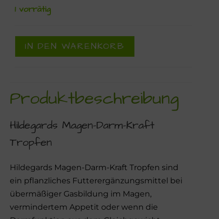
1 vorrätig
IN DEN WARENKORB
Produktbeschreibung
Hildegards Magen-Darm-Kraft
Tropfen
Hildegards Magen-Darm-Kraft Tropfen sind
ein pflanzliches Futterergänzungsmittel bei
übermäßiger Gasbildung im Magen,
vermindertem Appetit oder wenn die