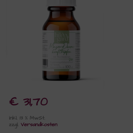
€
31,70
inkl. 13 % MwSt.
zzgl.
Versandkosten