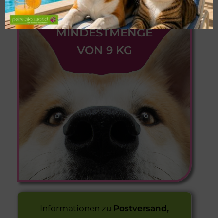
nur ab einer
MINDESTMENGE
VON 9 KG
Informationen zu
Postversand,