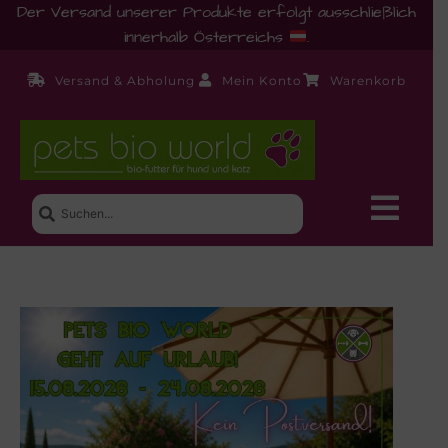
Der Versand unserer Produkte erfolgt ausschließlich
innerhalb Österreichs
.
Versand & Abholung
Mein Konto
Warenkorb
Neue Produkte
Shop
Ernährungsberatung!
Startseite