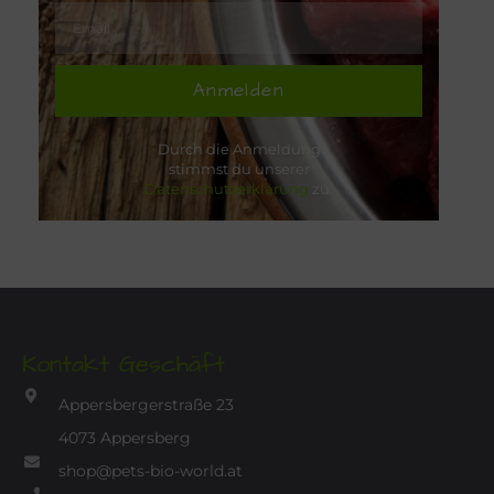
Anmelden
Durch die Anmeldung
stimmst du unserer
Datenschutzerklärung
zu.
Kontakt Geschäft
Appersbergerstraße 23
4073 Appersberg
shop@pets-bio-world.at