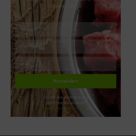
Online-Shop!
Anmelden
Durch die Anmeldung
stimmst du unserer
Datenschutzerklärung
zu.