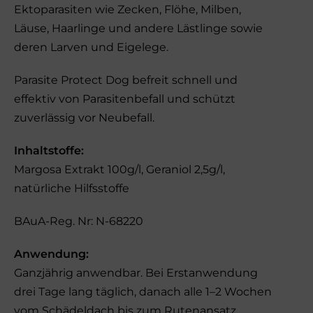
Ektoparasiten wie Zecken, Flöhe, Milben,
Läuse, Haarlinge und andere Lästlinge sowie
deren Larven und Eigelege.
Parasite Protect Dog befreit schnell und
effektiv von Parasitenbefall und schützt
zuverlässig vor Neubefall.
Inhaltstoffe:
Margosa Extrakt 100g/l, Geraniol 2,5g/l,
natürliche Hilfsstoffe
BAuA-Reg. Nr: N-68220
Anwendung:
Ganzjährig anwendbar. Bei Erstanwendung
drei Tage lang täglich, danach alle 1–2 Wochen
vom Schädeldach bis zum Rutenansatz