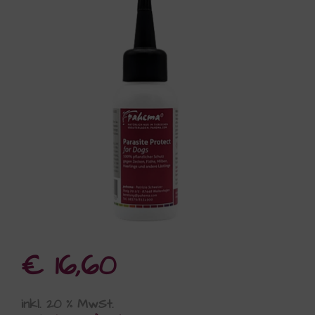
€
16,60
inkl. 20 % MwSt.