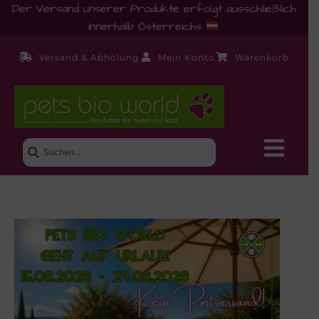
Der Versand unserer Produkte erfolgt ausschließlich
innerhalb Österreichs
.
Versand & Abholung
Mein Konto
Warenkorb
Neue Produkte
Shop
Ernährungsberatung!
Startseite