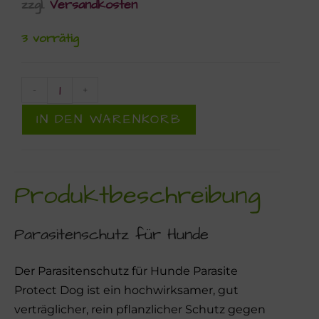
zzgl.
Versandkosten
3 vorrätig
-
+
IN DEN WARENKORB
Produktbeschreibung
Parasitenschutz für Hunde
Der Parasitenschutz für Hunde Parasite
Protect Dog ist ein hochwirksamer, gut
verträglicher, rein pflanzlicher Schutz gegen