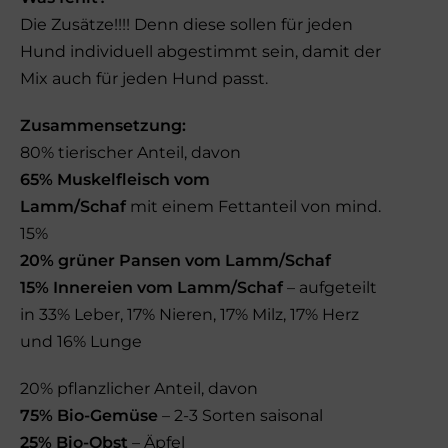
Die Zusätze!!!! Denn diese sollen für jeden
Hund individuell abgestimmt sein, damit der
Mix auch für jeden Hund passt.
Zusammensetzung:
80% tierischer Anteil, davon
65% Muskelfleisch vom
Lamm/Schaf
mit einem Fettanteil von mind.
15%
20% grüner Pansen vom Lamm/Schaf
15% Innereien vom Lamm/Schaf
– aufgeteilt
in 33% Leber, 17% Nieren, 17% Milz, 17% Herz
und 16% Lunge
20% pflanzlicher Anteil, davon
75% Bio-Gemüse
– 2-3 Sorten saisonal
25% Bio-Obst
– Äpfel