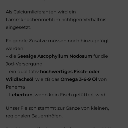
Als Calciumlieferanten wird ein
Lammknochenmehl im richtigen Verhältnis
eingesetzt.
Folgende Zusätze müssen noch hinzugefügt
werden:
– die
Seealge Ascophyllum Nodosum
für die
Jod-Versorgung
– ein qualitativ
hochwertiges Fisch- oder
Wildlachsöl
, wie zB das
Omega 3-6-9 Öl
von
Pahema
–
Lebertran
, wenn kein Fisch gefüttert wird
Unser Fleisch stammt zur Gänze von kleinen,
regionalen Bauernhöfen.