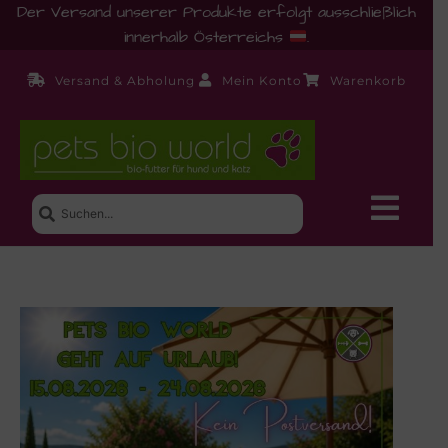
Der Versand unserer Produkte erfolgt ausschließlich
innerhalb Österreichs
.
Versand & Abholung
Mein Konto
Warenkorb
Neue Produkte
Shop
Ernährungsberatung!
Startseite