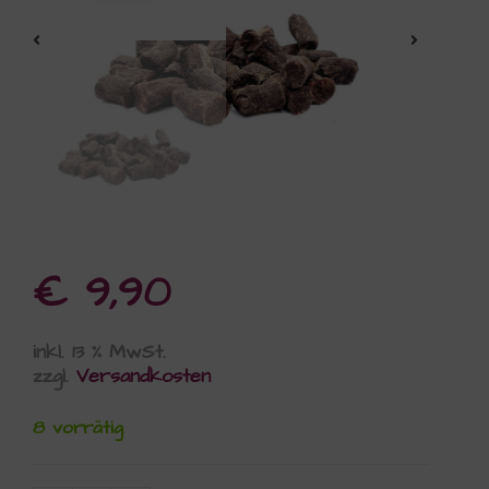
€
9,90
inkl. 13 % MwSt.
zzgl.
Versandkosten
8 vorrätig