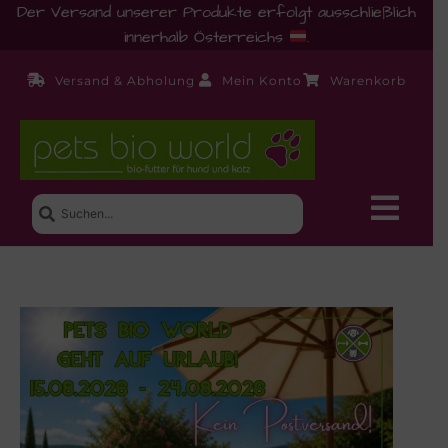
Der Versand unserer Produkte erfolgt ausschließlich
innerhalb Österreichs
.
Versand & Abholung
Mein Konto
Warenkorb
Neue Produkte
Shop
Ernährungsberatung!
Startseite