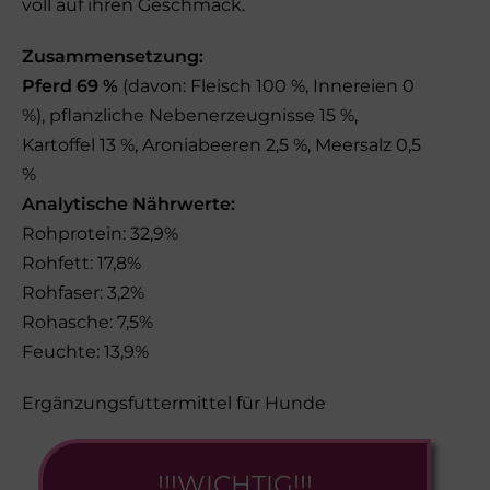
voll auf ihren Geschmack.
Zusammensetzung:
Pferd 69 %
(davon: Fleisch 100 %, Innereien 0
%), pflanzliche Nebenerzeugnisse 15 %,
Kartoffel 13 %, Aroniabeeren 2,5 %, Meersalz 0,5
%
Analytische Nährwerte:
Rohprotein: 32,9%
Rohfett: 17,8%
Rohfaser: 3,2%
Rohasche: 7,5%
Feuchte: 13,9%
Ergänzungsfuttermittel für Hunde
!!!WICHTIG!!!