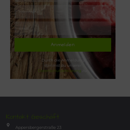
Anmelden
Durch die Anmeldung
stimmst du unserer
Datenschutzerklärung
zu.
Kontakt Geschäft
Appersbergerstraße 23