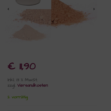
€
11,90
inkl. 13 % MwSt.
zzgl.
Versandkosten
2 vorrätig