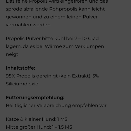
Das reine Propolis wird eingefroren und das
spröde abfallende Rohpropolis kann leicht
gewonnen und zu einem feinen Pulver
vermahlen werden.
Propolis Pulver bitte kühl bei 7 – 10 Grad
lagern, da es bei Wärme zum Verklumpen
neigt.
Inhaltstoffe:
95% Propolis gereinigt (kein Extrakt), 5%
Siliciumdioxid
Fütterungsempfehlung:
Bei täglicher Verabreichung empfehlen wir
Katze & kleiner Hund: 1 MS
Mittelgroßer Hund: 1 – 1,5 MS