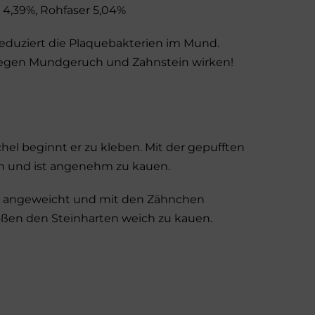
 4,39%, Rohfaser 5,04%
eduziert die Plaquebakterien im Mund.
gegen Mundgeruch und Zahnstein wirken!
el beginnt er zu kleben. Mit der gepufften
ch und ist angenehm zu kauen.
hel angeweicht und mit den Zähnchen
oßen den Steinharten weich zu kauen.