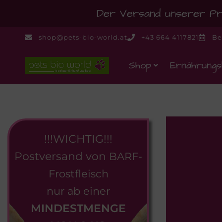
Der Versand unserer Pro
shop@pets-bio-world.at
+43 664 4117821
Be
Shop
Ernährungs
!!!WICHTIG!!!
Postversand von
BARF-
Frostfleisch
nur ab einer
MINDESTMENGE