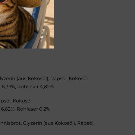
zerin (aus Kokosöl), Rapsöl, Kokosöl
 6,33%, Rohfaser 4,82%
apsöl, Kokosöl
6,62%, Rohfaser 0,2%
isbrot, Glyzerin (aus Kokosöl), Rapsöl,