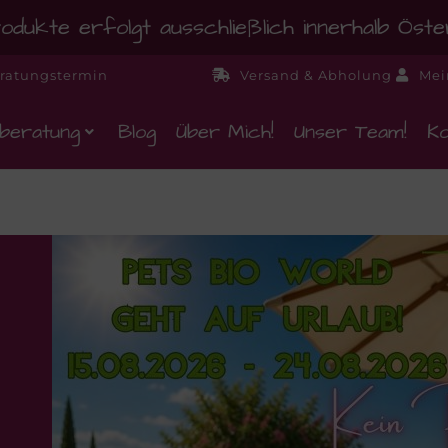
dukte erfolgt ausschließlich innerhalb Öst
ratungstermin
Versand & Abholung
Mei
beratung
Blog
Über Mich!
Unser Team!
Ko