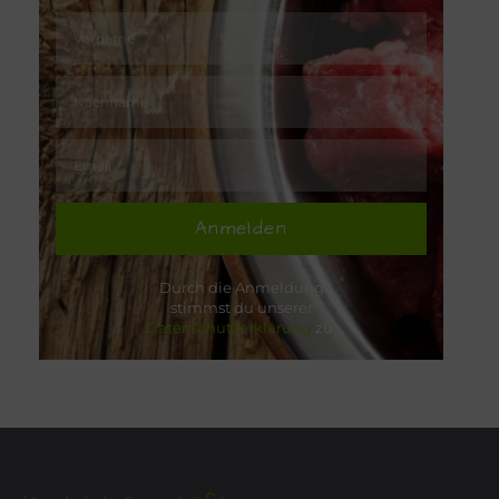
Anmelden
Durch die Anmeldung
stimmst du unserer
Datenschutzerklärung
zu.