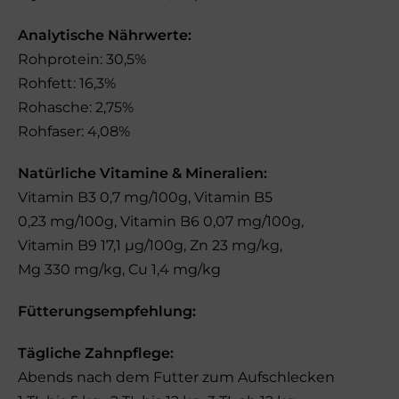
Analytische Nährwerte:
Rohprotein: 30,5%
Rohfett: 16,3%
Rohasche: 2,75%
Rohfaser: 4,08%
Natürliche Vitamine & Mineralien:
Vitamin B3 0,7 mg/100g, Vitamin B5
0,23 mg/100g, Vitamin B6 0,07 mg/100g,
Vitamin B9 17,1 µg/100g, Zn 23 mg/kg,
Mg 330 mg/kg, Cu 1,4 mg/kg
Fütterungsempfehlung:
Tägliche Zahnpflege:
Abends nach dem Futter zum Aufschlecken