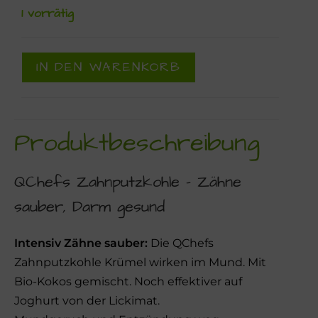
1 vorrätig
IN DEN WARENKORB
Produktbeschreibung
QChefs Zahnputzkohle – Zähne
sauber, Darm gesund
Intensiv Zä
hne sauber:
Die QChefs
Zahnputzkohle Krümel wirken im Mund. Mit
Bio-Kokos gemischt. Noch effektiver auf
Joghurt von der Lickimat.