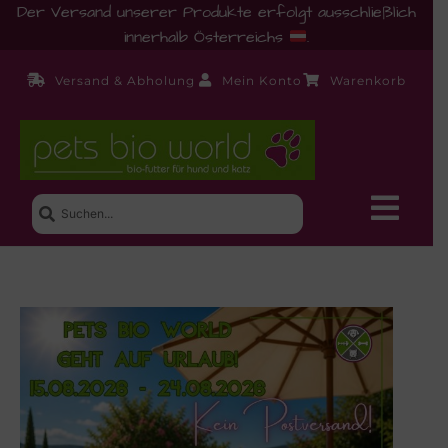
Der Versand unserer Produkte erfolgt ausschließlich
innerhalb Österreichs
.
Versand & Abholung
Mein Konto
Warenkorb
Neue Produkte
Shop
Ernährungsberatung!
Startseite