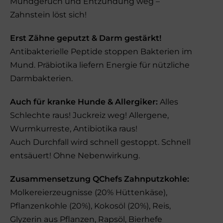
Mundgeruch und Entzündung weg –
Zahnstein löst sich!
Erst Zähne geputzt & Darm gestärkt!
Antibakterielle Peptide stoppen Bakterien im
Mund. Präbiotika liefern Energie für nützliche
Darmbakterien.
A
uch für kranke Hunde & Allergiker:
Alles
Schlechte raus! Juckreiz weg! Allergene,
Wurmkurreste, Antibiotika raus!
Auch Durchfall wird schnell gestoppt. Schnell
entsäuert! Ohne Nebenwirkung.
Zusammensetzung QChefs Zahnputzkohle:
Molkereierzeugnisse (20% Hüttenkäse),
Pflanzenkohle (20%), Kokosöl (20%), Reis,
Glyzerin aus Pflanzen, Rapsöl, Bierhefe