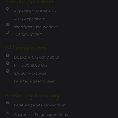
Kontakt Geschäft
Appersbergerstraße 23
4073 Appersberg
shop@pets-bio-world.at
+43 664 4117821
Öffnungszeiten
DI, DO, FR: 13:00-17:00 Uhr
MI: 13:00-19:00 Uhr
SA, SO, MO sowie
Feiertage geschlossen
Ernährungsberatung
beratung@pets-bio-world.at
Anamnese-Fragebogen Hund