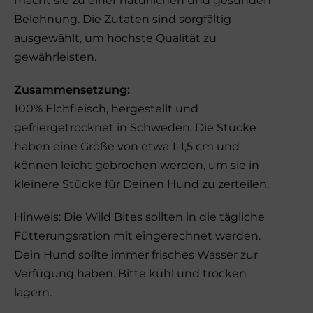
macht sie zu einer natürlichen und gesunden
Belohnung. Die Zutaten sind sorgfältig
ausgewählt, um höchste Qualität zu
gewährleisten.
Zusammensetzung:
100% Elchfleisch, hergestellt und
gefriergetrocknet in Schweden. Die Stücke
haben eine Größe von etwa 1-1,5 cm und
können leicht gebrochen werden, um sie in
kleinere Stücke für Deinen Hund zu zerteilen.
Hinweis: Die Wild Bites sollten in die tägliche
Fütterungsration mit eingerechnet werden.
Dein Hund sollte immer frisches Wasser zur
Verfügung haben. Bitte kühl und trocken
lagern.