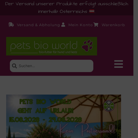
Der Versand unserer Produkte erfolgt ausschließlich
innerhalb Österreichs
.
Versand & Abholung
Mein Konto
Warenkorb
Neue Produkte
Shop
Ernährungsberatung!
Startseite