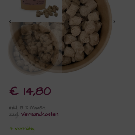
€
14,80
inkl. 13 % MwSt.
zzgl.
Versandkosten
4 vorrätig