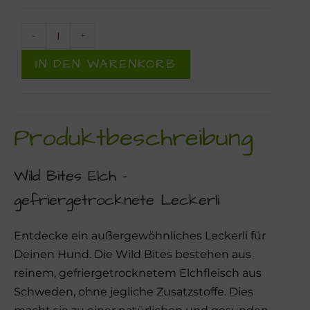
-
+
IN DEN WARENKORB
Produktbeschreibung
Wild Bites Elch –
gefriergetrocknete Leckerli
Entdecke ein außergewöhnliches Leckerli für
Deinen Hund. Die Wild Bites bestehen aus
reinem, gefriergetrocknetem Elchfleisch aus
Schweden, ohne jegliche Zusatzstoffe. Dies