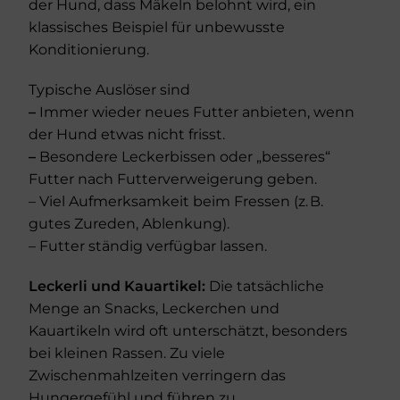
der Hund, dass Mäkeln belohnt wird, ein
klassisches Beispiel für unbewusste
Konditionierung.
Typische Auslöser sind
–
Immer wieder neues Futter anbieten, wenn
der Hund etwas nicht frisst.
–
Besondere Leckerbissen oder „besseres“
Futter nach Futterverweigerung geben.
– Viel Aufmerksamkeit beim Fressen (z. B.
gutes Zureden, Ablenkung).
– Futter ständig verfügbar lassen.
Leckerli und Kauartikel:
Die tatsächliche
Menge an Snacks, Leckerchen und
Kauartikeln wird oft unterschätzt, besonders
bei kleinen Rassen. Zu viele
Zwischenmahlzeiten verringern das
Hungergefühl und führen zu