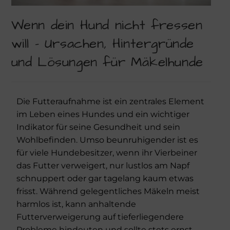
Über Mich!
Wenn dein Hund nicht fressen
Unser Team!
will – Ursachen, Hintergründe
und Lösungen für Mäkelhunde
Blog
Kontakt
Die Futteraufnahme ist ein zentrales Element
Napf-Wissen!
im Leben eines Hundes und ein wichtiger
Indikator für seine Gesundheit und sein
Terminvereinbarung
Wohlbefinden. Umso beunruhigender ist es
für viele Hundebesitzer, wenn ihr Vierbeiner
das Futter verweigert, nur lustlos am Napf
Newsletter Anmeldung
schnuppert oder gar tagelang kaum etwas
frisst. Während gelegentliches Mäkeln meist
Zahlungsinformation
harmlos ist, kann anhaltende
Futterverweigerung auf tieferliegendere
Seealgenmehl-Rechner für Hunde und Katzen #2
Probleme hindeuten und sollte stets ernst