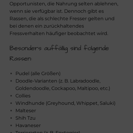
Opportunisten, die Nahrung selten ablehnen,
wenn sie verfügbar ist. Dennoch gibt es
Rassen, die als schlechte Fresser gelten und
bei denen ein zurückhaltendes
Fressverhalten häufiger beobachtet wird.
Besonders auffällig sind folgende
Rassen:
Pudel (alle Größen)
Doodle-Varianten (z. B. Labradoodle,
Goldendoodle, Cockapoo, Maltipoo, etc.)
Collies
Windhunde (Greyhound, Whippet, Saluki)
Malteser
Shih Tzu
Havaneser
Terrierarten (z. B. Foxterrier)