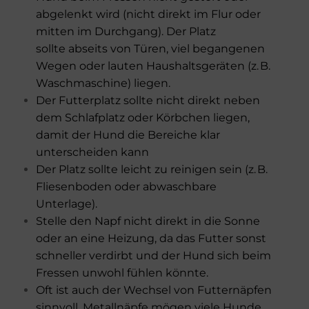
abgelenkt wird (
nicht direkt im Flur oder
mitten im Durchgang).
Der Platz
sollte
abseits von Türen, viel begangenen
Wegen oder lauten Haushaltsgeräten
(z. B.
Waschmaschine) liegen.
Der Futterplatz sollte nicht direkt neben
dem Schlafplatz oder Körbchen liegen,
damit der Hund die Bereiche klar
unterscheiden kann
Der Platz sollte leicht zu reinigen sein (z. B.
Fliesenboden oder abwaschbare
Unterlage).
Stelle den Napf nicht direkt in die Sonne
oder an eine Heizung, da das Futter sonst
schneller verdirbt und der Hund sich beim
Fressen unwohl fühlen könnte.
Oft ist auch der Wechsel von Futternäpfen
sinnvoll. Metallnäpfe mögen viele Hunde