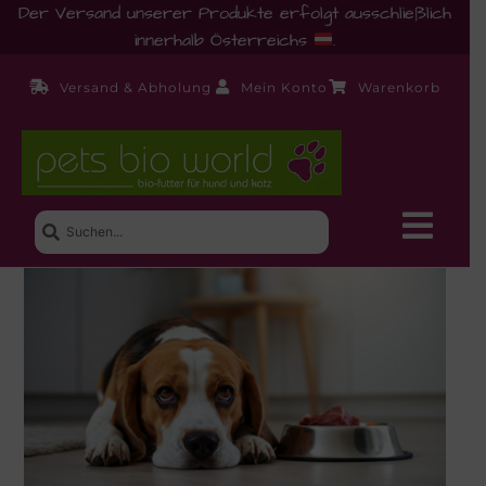
Der Versand unserer Produkte erfolgt ausschließlich
innerhalb Österreichs
.
Versand & Abholung
Mein Konto
Warenkorb
Neue Produkte
Shop
Ernährungsberatung!
Startseite