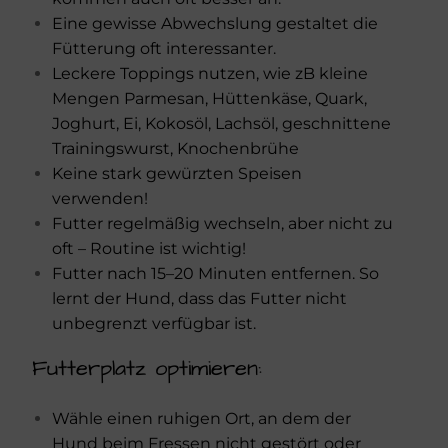
Eine gewisse Abwechslung gestaltet die
Fütterung oft interessanter.
Leckere Toppings nutzen, wie zB kleine
Mengen Parmesan, Hüttenkäse, Quark,
Joghurt, Ei, Kokosöl, Lachsöl, geschnittene
Trainingswurst, Knochenbrühe
Keine stark gewürzten Speisen
verwenden!
Futter regelmäßig wechseln, aber nicht zu
oft – Routine ist wichtig!
Futter nach 15–20 Minuten entfernen. So
lernt der Hund, dass das Futter nicht
unbegrenzt verfügbar ist.
Futterplatz optimieren:
Wähle einen ruhigen Ort, an dem der
Hund beim Fressen nicht gestört oder