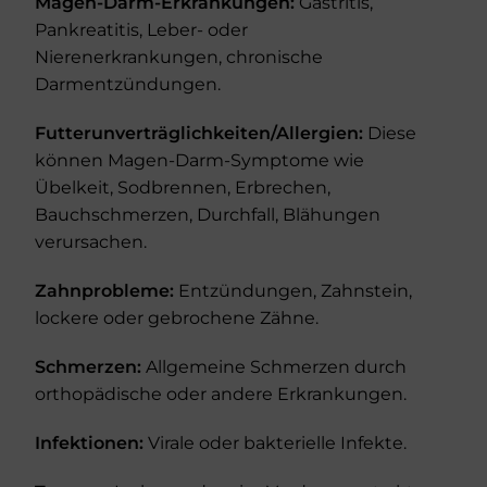
Magen-Darm-Erkrankungen:
Gastritis,
Pankreatitis, Leber- oder
Nierenerkrankungen, chronische
Darmentzündungen.
Futterunverträglichkeiten/Allergien:
Diese
können Magen-Darm-Symptome wie
Übelkeit, Sodbrennen, Erbrechen,
Bauchschmerzen, Durchfall, Blähungen
verursachen.
Zahnprobleme:
Entzündungen, Zahnstein,
lockere oder gebrochene Zähne.
Schmerzen:
Allgemeine Schmerzen durch
orthopädische oder andere Erkrankungen.
Infektionen:
Virale oder bakterielle Infekte.