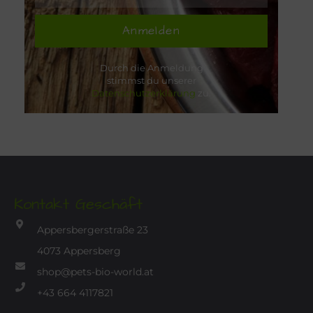
Anmelden
Durch die Anmeldung
stimmst du unserer
Datenschutzerklärung
zu.
Kontakt Geschäft
Appersbergerstraße 23
4073 Appersberg
shop@pets-bio-world.at
+43 664 4117821