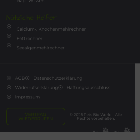
Napf-Wissen!
Nützliche Helfer
Calcium-, Knochenmehlrechner
Fettrechner
Seealgenmehlrechner
AGB
Datenschutzerklärung
Widerrufserklärung
Haftungsausschluss
Impressum
VERTRAG
© 2026 Pets Bio World - Alle
WIEDERRUFEN
Rechte vorbehalten.