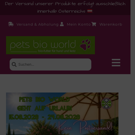
Der Versand unserer Produkte erfolgt ausschließlich
innerhalb Österreichs
.
Versand & Abholung
Mein Konto
Warenkorb
Neue Produkte
Shop
Ernährungsberatung!
Startseite