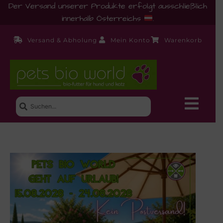
Der Versand unserer Produkte erfolgt ausschließlich
innerhalb Österreichs
.
Versand & Abholung
Mein Konto
Warenkorb
Neue Produkte
Shop
Ernährungsberatung!
Startseite