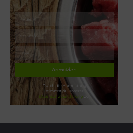
Anmelden
Durch die Anmeldung
stimmst du unserer
Datenschutzerklärung
zu.