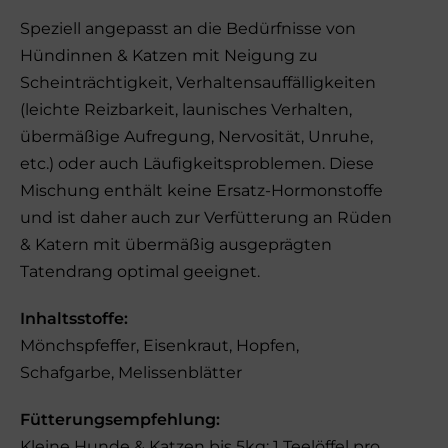
Speziell angepasst an die Bedürfnisse von
Hündinnen & Katzen mit Neigung zu
Scheinträchtigkeit, Verhaltensauffälligkeiten
(leichte Reizbarkeit, launisches Verhalten,
übermäßige Aufregung, Nervosität, Unruhe,
etc.) oder auch Läufigkeitsproblemen. Diese
Mischung enthält keine Ersatz-Hormonstoffe
und ist daher auch zur Verfütterung an Rüden
& Katern mit übermäßig ausgeprägten
Tatendrang optimal geeignet.
Inhaltsstoffe:
Mönchspfeffer, Eisenkraut, Hopfen,
Schafgarbe, Melissenblätter
Fütterungsempfehlung:
Kleine Hunde & Katzen bis 5kg: 1 Teelöffel pro