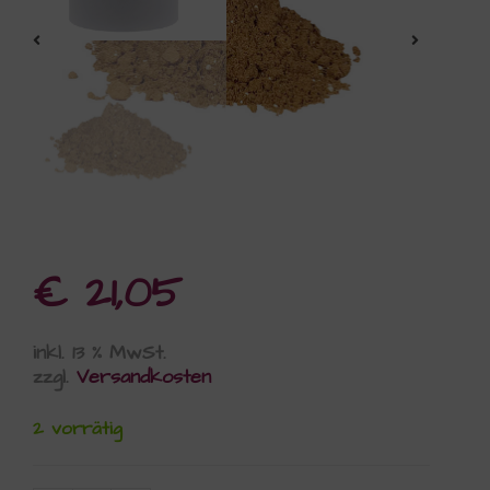
€
21,05
inkl. 13 % MwSt.
zzgl.
Versandkosten
2 vorrätig