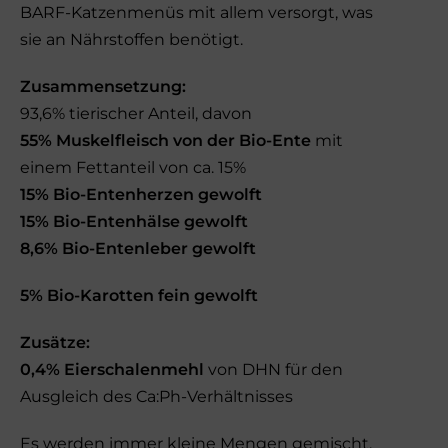
BARF-Katzenmenüs mit allem versorgt, was
sie an Nährstoffen benötigt.
Zusammensetzung:
93,6% tierischer Anteil, davon
55% Muskelfleisch von der Bio-Ente
mit
einem Fettanteil von ca. 15%
15% Bio-Entenherzen gewolft
15% Bio-Entenhälse gewolft
8,6% Bio-Entenleber gewolft
5% Bio-Karotten fein gewolft
Zusätze:
0,4% Eierschalenmehl
von DHN für den
Ausgleich des Ca:Ph-Verhältnisses
Es werden immer kleine Mengen gemischt,