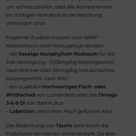
um sicherzustellen, dass alle Komponenten
im richtigen Verhältnis in der Mischung
vorhanden sind.
Folgende Zusätze müssen zum BARF-
Katzenmenü noch hinzugefügt werden:
– die
Seealge Ascophyllum Nodosum
für die
Jod-Versorgung – 0,05mg/kg Körpergewicht
nach Wanner oder 35mcg/kg metabolisches
Körpergewicht nach NRC
– ein qualitativ
hochwertiges Fisch- oder
Wildlachsöl
von Lunderland oder das
Omega
3-6-9 Öl
von Barf-Kultur
–
Lebertran
, wenn kein Fisch gefüttert wird
Die Abdeckung von
Taurin
wird durch die
Fütterung von Herzen sichergestellt. Da aber