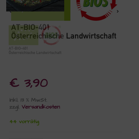
€
3,90
inkl. 13 % MwSt.
zzgl.
Versandkosten
44 vorrätig