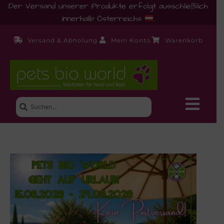
Der Versand unserer Produkte erfolgt ausschließlich
innerhalb Österreichs
.
Versand & Abholung
Mein Konto
Warenkorb
Neue Produkte
Shop
Ernährungsberatung!
Startseite