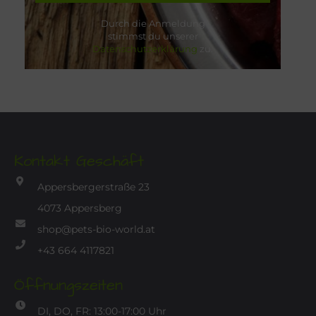
Durch die Anmeldung
stimmst du unserer
Datenschutzerklärung
zu.
Kontakt Geschäft
Appersbergerstraße 23
4073 Appersberg
shop@pets-bio-world.at
+43 664 4117821
Öffnungszeiten
DI, DO, FR: 13:00-17:00 Uhr