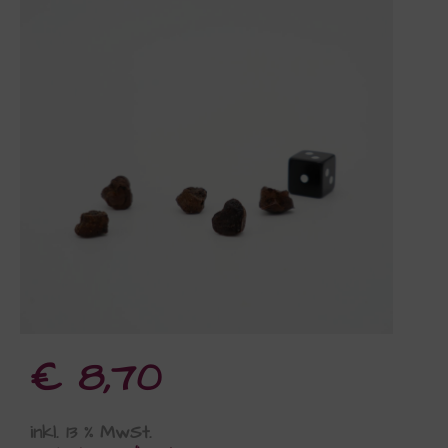
€
8,70
inkl. 13 % MwSt.