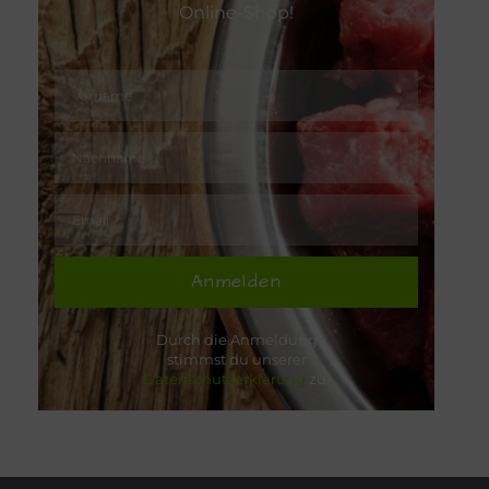
Online-Shop!
Anmelden
Durch die Anmeldung
stimmst du unserer
Datenschutzerklärung
zu.