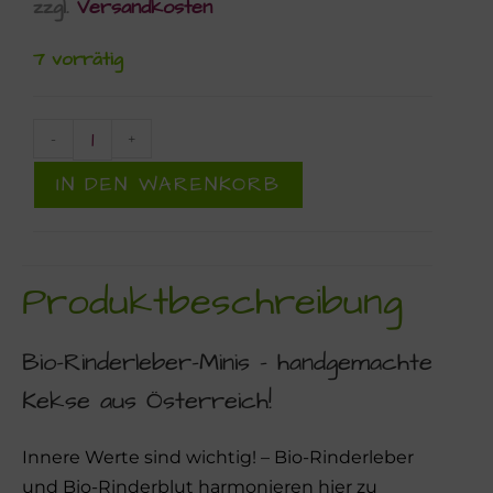
zzgl.
Versandkosten
7 vorrätig
-
+
IN DEN WARENKORB
Produktbeschreibung
Bio-Rinderleber-Minis – handgemachte
Kekse aus Österreich!
Innere Werte sind wichtig! – Bio-Rinderleber
und Bio-Rinderblut harmonieren hier zu