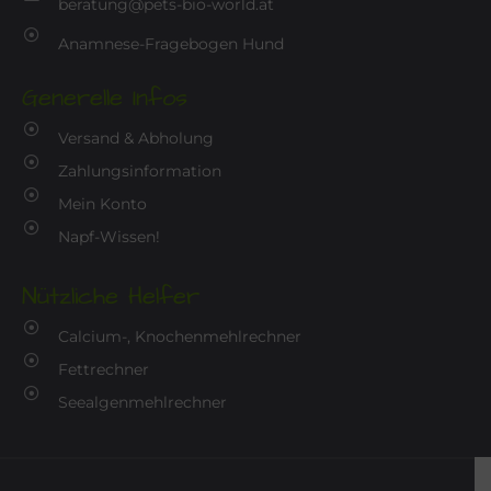
beratung@pets-bio-world.at
Anamnese-Fragebogen Hund
Generelle Infos
Versand & Abholung
Zahlungsinformation
Mein Konto
Napf-Wissen!
Nützliche Helfer
Calcium-, Knochenmehlrechner
Fettrechner
Seealgenmehlrechner