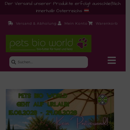
Der Versand unserer Produkte erfolgt ausschließlich
innerhalb Österreichs
.
Versand & Abholung
Mein Konto
Warenkorb
Neue Produkte
Shop
Ernährungsberatung!
Startseite