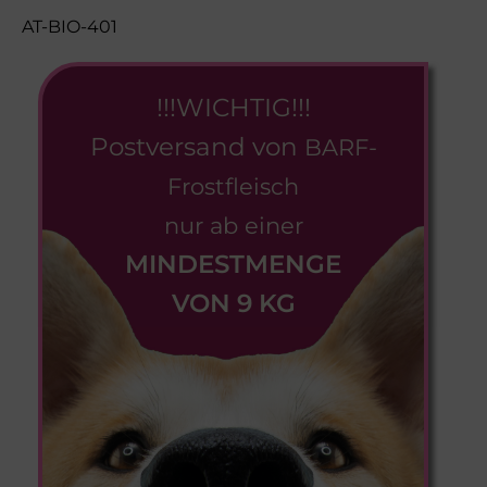
AT-BIO-401
!!!WICHTIG!!!
Postversand von
BARF-
Frostfleisch
nur ab einer
MINDESTMENGE
VON 9 KG