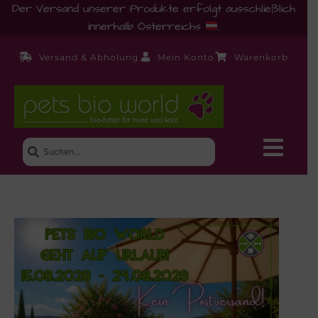
Der Versand unserer Produkte erfolgt ausschließlich
innerhalb Österreichs
.
Versand & Abholung
Mein Konto
Warenkorb
Neue Produkte
Shop
Ernährungsberatung!
Startseite