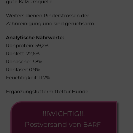
gute Kalziumquelle.
Weiters dienen Rinderstrossen der
Zahnreinigung und sind geruchsarm.
Analytische Nährwerte:
Rohprotein: 59,2%
Rohfett: 22,6%
Rohasche: 3,8%
Rohfaser: 0,9%
Feuchtigkeit: 11,7%
Ergänzungsfuttermittel für Hunde
!!!WICHTIG!!!
Postversand von
BARF-