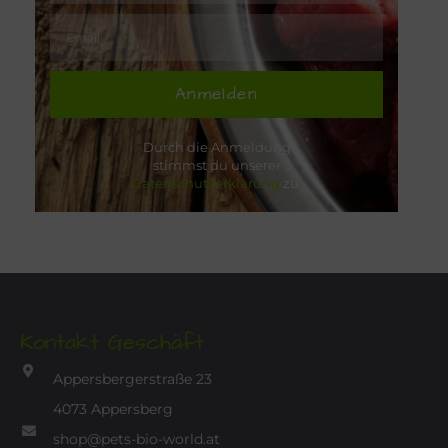
Anmelden
Durch die Anmeldung
stimmst du unserer
Datenschutzerklärung
zu.
Kontakt Geschäft
Appersbergerstraße 23
4073 Appersberg
shop@pets-bio-world.at