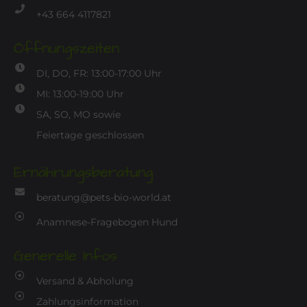
+43 664 4117821
Öffnungszeiten
DI, DO, FR: 13:00-17:00 Uhr
MI: 13:00-19:00 Uhr
SA, SO, MO sowie
Feiertage geschlossen
Ernährungsberatung
beratung@pets-bio-world.at
Anamnese-Fragebogen Hund
Generelle Infos
Versand & Abholung
Zahlungsinformation