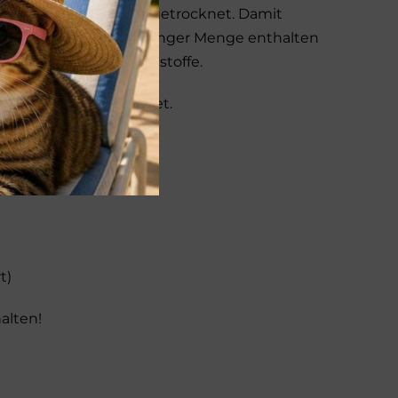
ch schonend, langsam getrocknet. Damit
ines Meersalz ist in geringer Menge enthalten
 auch wichtige Mineralstoffe.
 wir bewusst verzichtet.
t)
alten!