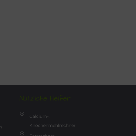
Nützliche Helfer
Calcium-,
Knochenmehlrechner
n