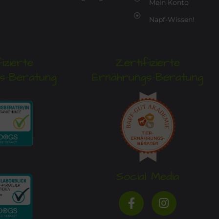
Mein Konto
Napf-Wissen!
izierte
Zertifizierte
s-Beratung
Ernährungs-Beratung
Social Media