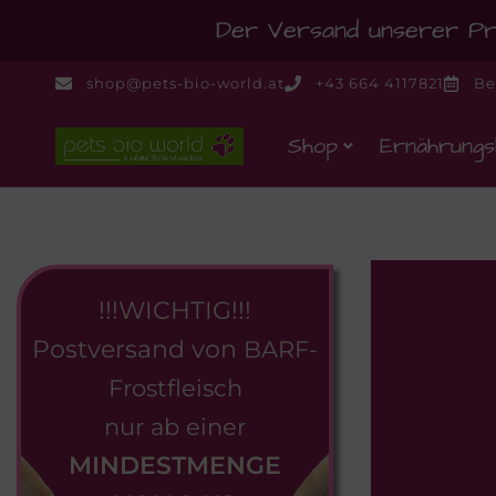
Der Versand unserer Pro
shop@pets-bio-world.at
+43 664 4117821
Be
Shop
Ernährungs
!!!WICHTIG!!!
Postversand von
BARF-
Frostfleisch
nur ab einer
MINDESTMENGE