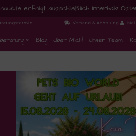
dukte erfolgt ausschließlich innerhalb Öst
ratungstermin
Versand & Abholung
Mei
beratung
Blog
Über Mich!
Unser Team!
Ko