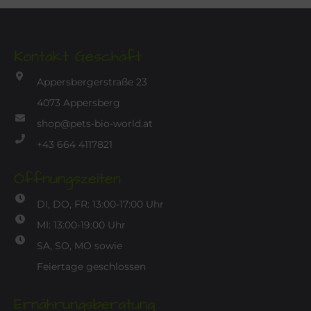
Kontakt Geschäft
Appersbergerstraße 23
4073 Appersberg
shop@pets-bio-world.at
+43 664 4117821
Öffnungszeiten
DI, DO, FR: 13:00-17:00 Uhr
MI: 13:00-19:00 Uhr
SA, SO, MO sowie
Feiertage geschlossen
Ernährungsberatung