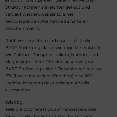
empfindlichen Zähnen. Dank ihrer weichen
Struktur können sie leichter gekaut und
verdaut werden, was sie zu einer
hervorragenden Alternative zu härteren
Knochen macht.
Rohfleischknochen sind essenziell für die
BARF-Fütterung, da sie wichtige Mineralstoffe
wie Calcium, Phosphor, Kalium, Natrium und
Magnesium liefern. Für eine ausgewogene
BARF-Ernährung sollten Fleischknochen etwa
15% (harte und weiche Knochen) bzw. 20%
(weiche Knochen) des tierischen Anteils
ausmachen.
Wichtig:
Teile die Wochenration auf mindestens drei
Tage pro Woche auf, um Knochenkot oder