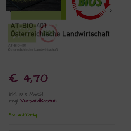
€
4,70
inkl. 13 % MwSt.
zzgl.
Versandkosten
56 vorrätig