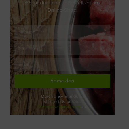
€5 für deine erste Bestellung im
Online-Shop!
Anmelden
Durch die Anmeldung
stimmst du unserer
Datenschutzerklärung
zu.