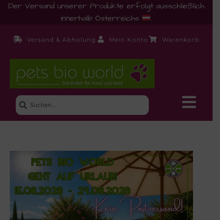
Der Versand unserer Produkte erfolgt ausschließlich
innerhalb Österreichs
.
Versand & Abholung
Mein Konto
Warenkorb
Neue Produkte
Shop
Ernährungsberatung!
Startseite