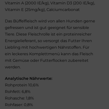
Vitamin A (2000 IE/kg), Vitamin D3 (200 IE/kg),
Vitamin E (25mg/kg), Calciumcarbonat
Das Büffelfleisch wird von allen Hunden gerne
gefressen und ist gut geeignet für sensible
Tiere. Diese Fleischrolle ist ein proteinreicher
Energielieferant, so versorgt das Futter Ihren
Liebling mit hochwertigen Nährstoffen. Für
ein leckeres Komplettmenü kann das Fleisch
mit Gemüse oder Futterflocken zubereitet
werden.
Analytische Nährwerte:
Rohprotein 10,6%
Rohfett: 6,8%
Rohasche: 1,8%
Rohfaser: 0,8%