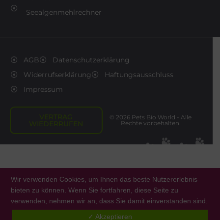
Seealgenmehlrechner
AGB
Datenschutzerklärung
Widerrufserklärung
Haftungsausschluss
Impressum
VERTRAG
© 2026 Pets Bio World - Alle
WIEDERRUFEN
Rechte vorbehalten.
Wir verwenden Cookies, um Ihnen das beste Nutzererlebnis
bieten zu können. Wenn Sie fortfahren, diese Seite zu
verwenden, nehmen wir an, dass Sie damit einverstanden sind.
0
✓ Akzeptieren