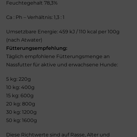
Feuchtegehalt 78,3%
Ca : Ph – Verhältnis: 1,3 : 1
Umsetzbare Energie: 459 kJ / 110 kcal per 100g
(nach Atwater)
Fütterungsempfehlung:
Täglich empfohlene Fütterungsmenge an
Nassfutter für aktive und erwachsene Hunde:
5 kg: 220g
10 kg: 400g
15 kg: 600g
20 kg: 800g
30 kg: 1200g
50 kg: 1600g
Diese Richtwerte sind auf Rasse, Alter und