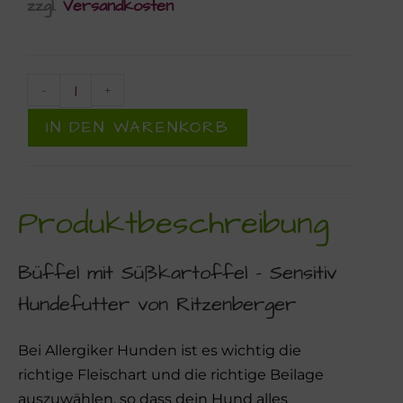
zzgl.
Versandkosten
-
+
IN DEN WARENKORB
Produktbeschreibung
Büffel mit Süßkartoffel – Sensitiv
Hundefutter von Ritzenberger
Bei Allergiker Hunden ist es wichtig die
richtige Fleischart und die richtige Beilage
auszuwählen, so dass dein Hund alles