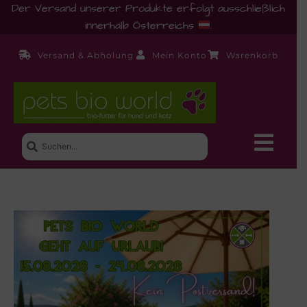
Der Versand unserer Produkte erfolgt ausschließlich
innerhalb Österreichs
.
Versand & Abholung
Mein Konto
Warenkorb
Neue Produkte
Shop
Ernährungsberatung!
Startseite