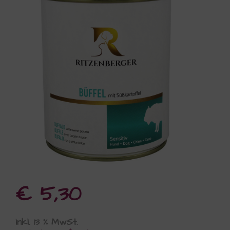
€
5,30
inkl. 13 % MwSt.