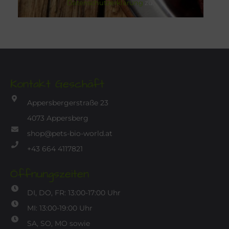
Datenschutzerklärung
zu.
Kontakt Geschäft
Appersbergerstraße 23
4073 Appersberg
shop@pets-bio-world.at
+43 664 4117821
Öffnungszeiten
DI, DO, FR: 13:00-17:00 Uhr
MI: 13:00-19:00 Uhr
SA, SO, MO sowie