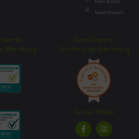
Mein Konto
Napf-Wissen!
izierte
Zertifizierte
s-Beratung
Ernährungs-Beratung
Social Media