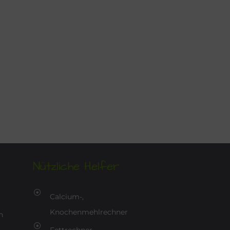
Nützliche Helfer
Calcium-,
Knochenmehlrechner
n