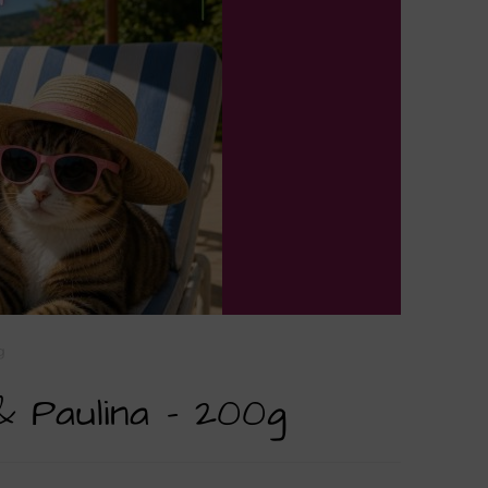
g
& Paulina – 200g