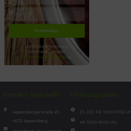
Anmelden
Durch die Anmeldung
stimmst du unserer
Datenschutzerklärung
zu.
Kontakt Geschäft
Öffnungszeiten
Appersbergerstraße 23
DI, DO, FR: 13:00-17:00 U
4073 Appersberg
MI: 13:00-19:00 Uhr