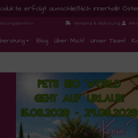
dukte erfolgt ausschließlich innerhalb Öst
ratungstermin
Versand & Abholung
Mei
beratung
Blog
Über Mich!
Unser Team!
Ko