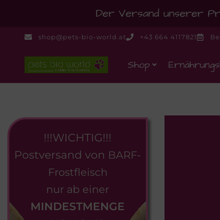
Der Versand unserer Pro
shop@pets-bio-world.at
+43 664 4117821
Be
Shop
Ernährungs
!!!WICHTIG!!!
Postversand von
BARF-
Frostfleisch
nur ab einer
MINDESTMENGE