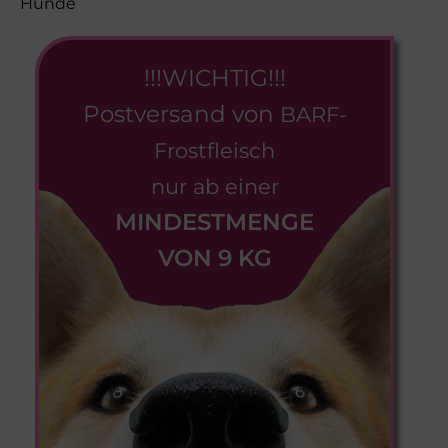
Hunde
!!!WICHTIG!!!
Postversand von
BARF-
Frostfleisch
nur ab einer
MINDESTMENGE
VON 9 KG