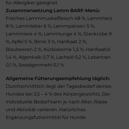
für Allergiker geeignet
Zusammensetzung Lamm BARF-Menü:
Frisches Lammmuskelfleisch 48 %, Lammherz
8 %, Lammleber 6 %, Lammpansen 5 %,
Lammniere 4 %, Lammlunge 4 %, Steckrübe 9
%, Apfel 5 %, Birne 3 %, Hanfsaat 2 %,
Blaubeeren 2 %, Kürbiskerne 1,,5 %, Hanfsaatöl
1,4 %, Algenkalk 0,7 %, Lachsöl 0,2 %, Lebertran
0,1 %, Seealgenmehl 0,1 %
Allgemeine Fütterungsempfehlung täglich:
Durchschnittlich liegt der Tagesbedarf deines
Hundes bei 3,5 – 4 % des Körpergewichts. Der
individuelle Bedarf kann je nach Alter, Rasse
und Aktivität variieren. Natürliches
Ergänzungsfuttermittel für Hunde.