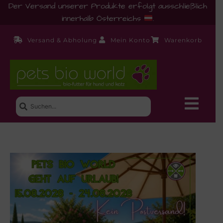
Der Versand unserer Produkte erfolgt ausschließlich
innerhalb Österreichs
.
Versand & Abholung
Mein Konto
Warenkorb
Neue Produkte
Shop
Ernährungsberatung!
Startseite