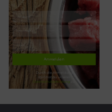
Anmelden
Durch die Anmeldung
stimmst du unserer
Datenschutzerklärung
zu.