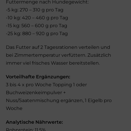
Futtermenge nach Hundegewicht:
-5 kg: 270 – 310 g pro Tag
-10 kg: 420 – 460 g pro Tag
-15 kg: 560 – 600 g pro Tag
-25 kg: 880 – 920 g pro Tag
Das Futter auf 2 Tagesrationen verteilen und
bei Zimmertemperatur verfüttern. Zusätzlich
immer viel frisches Wasser bereitstellen.
Vorteilhafte Ergänzungen:
3 bis 4 x pro Woche Topping 1 oder
Buchweizenkeimpulver +
Nuss/Saatenmischung ergänzen, 1 Eigelb pro
Woche
Analytische Nährwerte:
Rohprotein: 11,5%