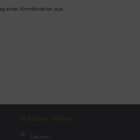
g einer Kombination aus
Nützliche Helfer
Calcium-,