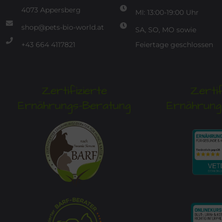
4073 Appersberg
MI: 13:00-19:00 Uhr
shop@pets-bio-world.at
SA, SO, MO sowie
+43 664 4117821
Feiertage geschlossen
Zertifizierte
Zertif
Ernährungs-Beratung
Ernährung