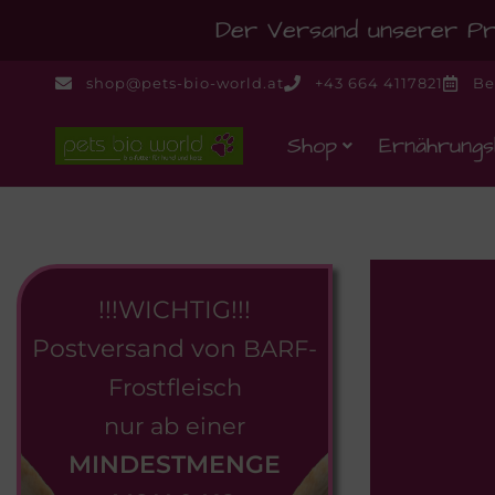
Der Versand unserer Pro
shop@pets-bio-world.at
+43 664 4117821
Be
Shop
Ernährungs
!!!WICHTIG!!!
Postversand von
BARF-
Frostfleisch
nur ab einer
MINDESTMENGE