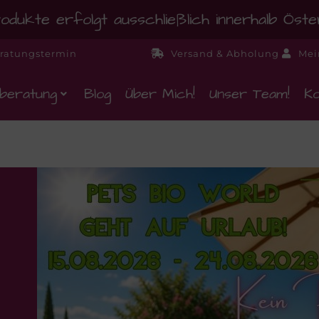
dukte erfolgt ausschließlich innerhalb Öst
ratungstermin
Versand & Abholung
Mei
beratung
Blog
Über Mich!
Unser Team!
Ko