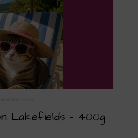
akefields – 400g
n Lakefields – 400g