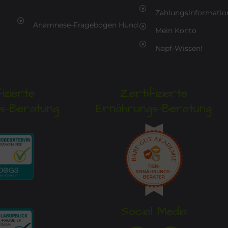
Zahlungsinformatio
Anamnese-Fragebogen Hund
Mein Konto
Napf-Wissen!
izierte
Zertifizierte
s-Beratung
Ernährungs-Beratung
Social Media