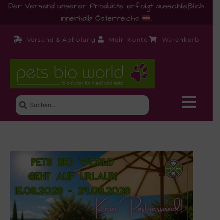
Der Versand unserer Produkte erfolgt ausschließlich
innerhalb Österreichs
.
Versand & Abholung
Mein Konto
Warenkorb
Neue Produkte
Shop
Ernährungsberatung!
Startseite