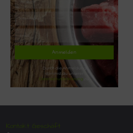
Anmelden
Durch die Anmeldung
stimmst du unserer
Datenschutzerklärung
zu.
Kontakt Geschäft