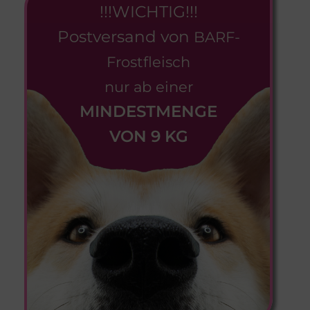
!!!WICHTIG!!!
Postversand von
BARF-
Frostfleisch
nur ab einer
MINDESTMENGE
VON 9 KG