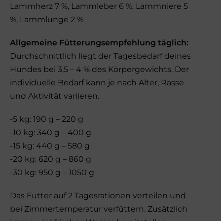
Lammherz 7 %, Lammleber 6 %, Lammniere 5
%, Lammlunge 2 %
Allgemeine Fütterungsempfehlung täglich:
Durchschnittlich liegt der Tagesbedarf deines
Hundes bei 3,5 – 4 % des Körpergewichts. Der
individuelle Bedarf kann je nach Alter, Rasse
und Aktivität variieren.
-5 kg: 190 g – 220 g
-10 kg: 340 g – 400 g
-15 kg: 440 g – 580 g
-20 kg: 620 g – 860 g
-30 kg: 950 g – 1050 g
Das Futter auf 2 Tagesrationen verteilen und
bei Zimmertemperatur verfüttern. Zusätzlich